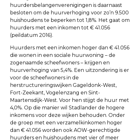
huurdersbelangenverenigingen is daarnaast
besloten om de huurverhoging voor zo’n 9.500
huishoudens te beperken tot 1,8%. Het gaat om
huurders met een inkomen tot € 41.056
(peildatum 2016).
Huurders met een inkomen hoger dan € 41.056
die wonen in een sociale huurwoning – de
zogenaamde scheefwoners – krijgen en
huurverhoging van 5,4%. Een uitzondering is er
voor de scheefwoners in de
herstructureringswijken Gageldonk-West,
Fort-Zeekant, Vogelenzang en Sint-
Maartensdijk-West. Voor hen stijgt de huur met
4,0%. Op die manier wil Stadlander de hogere
inkomens voor deze wijken behouden. Onder
de groep met een verzamelkinkomen hoger
dan € 41.056 worden ook AOW-gerechtigde
huurders en huishoudens met vier of meer