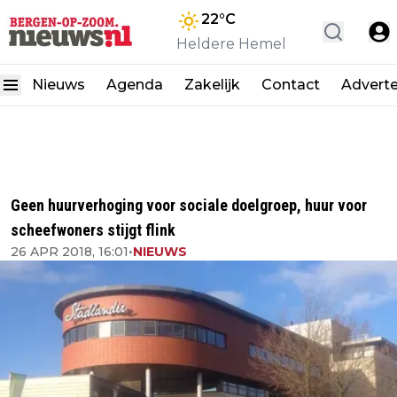
22
°C
Heldere Hemel
Nieuws
Agenda
Zakelijk
Contact
Advert
Geen huurverhoging voor sociale doelgroep, huur voor
scheefwoners stijgt flink
26 APR 2018, 16:01
•
NIEUWS