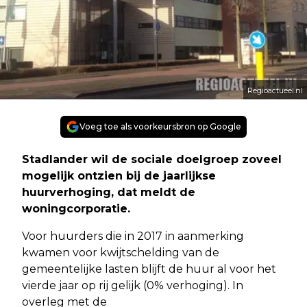
Regioactueel.nl
Voeg toe als voorkeursbron op Google
Stadlander wil de sociale doelgroep zoveel
mogelijk ontzien bij de jaarlijkse
huurverhoging, dat meldt de
woningcorporatie.
Voor huurders die in 2017 in aanmerking
kwamen voor kwijtschelding van de
gemeentelijke lasten blijft de huur al voor het
vierde jaar op rij gelijk (0% verhoging). In
overleg met de