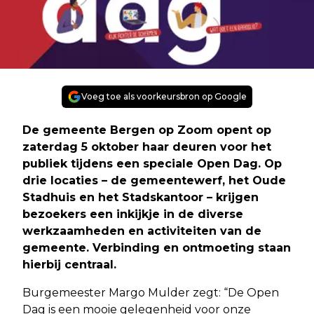
Voeg toe als voorkeursbron op Google
De gemeente Bergen op Zoom opent op
zaterdag 5 oktober haar deuren voor het
publiek tijdens een speciale Open Dag. Op
drie locaties – de gemeentewerf, het Oude
Stadhuis en het Stadskantoor – krijgen
bezoekers een inkijkje in de diverse
werkzaamheden en activiteiten van de
gemeente. Verbinding en ontmoeting staan
hierbij centraal.
Burgemeester Margo Mulder zegt: “De Open
Dag is een mooie gelegenheid voor onze