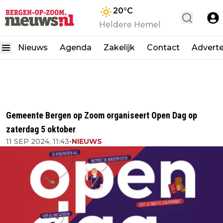
20
°C
Heldere Hemel
Nieuws
Agenda
Zakelijk
Contact
Advert
Gemeente Bergen op Zoom organiseert Open Dag op
zaterdag 5 oktober
11 SEP 2024, 11:43
•
NIEUWS