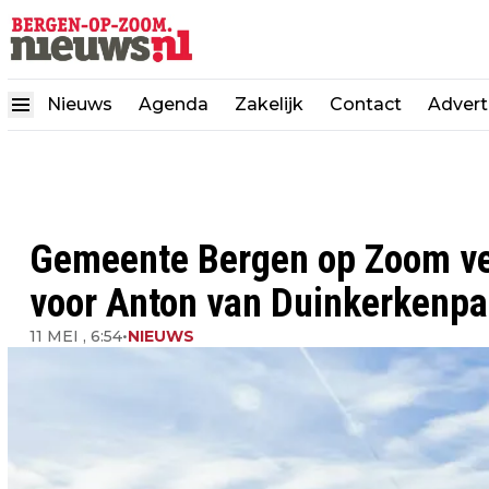
Nieuws
Agenda
Zakelijk
Contact
Advert
Gemeente Bergen op Zoom ve
voor Anton van Duinkerkenpa
11 MEI , 6:54
•
NIEUWS