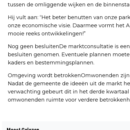
tussen de omliggende wijken en de binnensta
Hij vult aan: “Het beter benutten van onze par
onze economische visie. Daarmee vormt het A
mooie reeks ontwikkelingen!”
Nog geen besluitenDe marktconsultatie is ee
besluiten genomen. Eventuele plannen moeten 
kaders en bestemmingsplannen.
Omgeving wordt betrokkenOmwonenden zijn pe
Nadat de gemeente de ideeën uit de markt hee
verwachting gebeurt dit in het derde kwartaal v
omwonenden ruimte voor verdere betrokkenh
Vorig artikel
Meest Gelezen