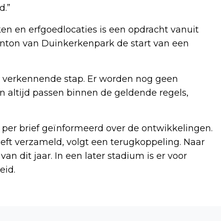
d.”
ken en erfgoedlocaties is een opdracht vanuit
nton van Duinkerkenpark de start van een
n verkennende stap. Er worden nog geen
altijd passen binnen de geldende regels,
r brief geïnformeerd over de ontwikkelingen.
ft verzameld, volgt een terugkoppeling. Naar
an dit jaar. In een later stadium is er voor
eid.
Volgend artikel