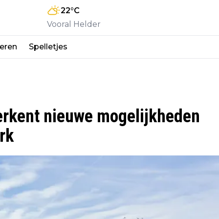
22
°C
Vooral Helder
eren
Spelletjes
rkent nieuwe mogelijkheden
rk