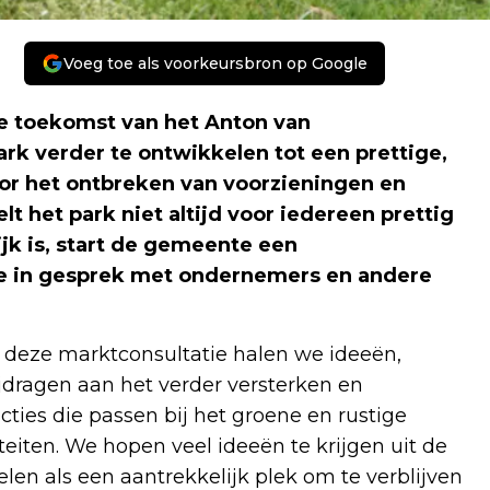
Voeg toe als voorkeursbron op Google
 toekomst van het Anton van
rk verder te ontwikkelen tot een prettige,
oor het ontbreken van voorzieningen en
lt het park niet altijd voor iedereen prettig
jk is, start de gemeente een
te in gesprek met ondernemers en andere
deze marktconsultatie halen we ideeën,
dragen aan het verder versterken en
ies die passen bij het groene en rustige
iteiten. We hopen veel ideeën te krijgen uit de
len als een aantrekkelijk plek om te verblijven