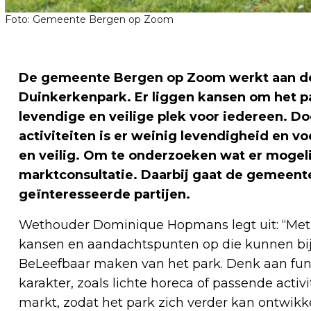
Foto: Gemeente Bergen op Zoom
De gemeente Bergen op Zoom werkt aan de
Duinkerkenpark. Er liggen kansen om het pa
levendige en veilige plek voor iedereen. D
activiteiten is er weinig levendigheid en voe
en veilig. Om te onderzoeken wat er mogeli
marktconsultatie. Daarbij gaat de gemeen
geïnteresseerde partijen.
Wethouder Dominique Hopmans legt uit: “Met 
kansen en aandachtspunten op die kunnen bij
BeLeefbaar maken van het park. Denk aan funct
karakter, zoals lichte horeca of passende activ
markt, zodat het park zich verder kan ontwikke