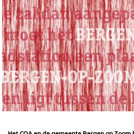
Het COA en de gemeente Bergen op Zoom 