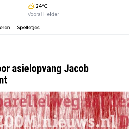
24
°C
Vooral Helder
eren
Spelletjes
or asielopvang Jacob
nt