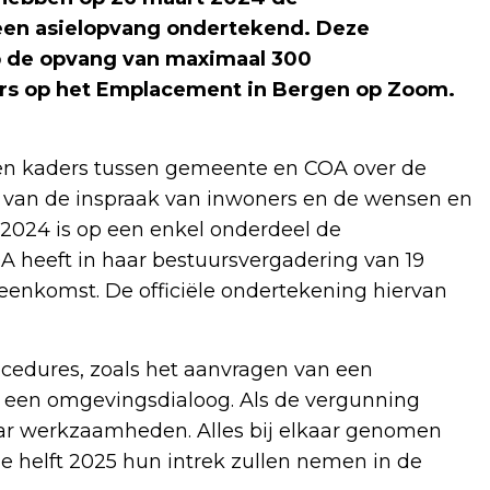
een asielopvang ondertekend. Deze
p de opvang van maximaal 300
ers op het Emplacement in Bergen op Zoom.
en kaders tussen gemeente en COA over de
is van de inspraak van inwoners en de wensen en
2024 is op een enkel onderdeel de
 heeft in haar bestuursvergadering van 19
enkomst. De officiële ondertekening hiervan
ocedures, zoals het aanvragen van een
 een omgevingsdialoog. Als de vergunning
ar werkzaamheden. Alles bij elkaar genomen
e helft 2025 hun intrek zullen nemen in de