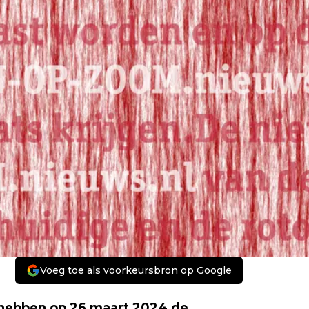
Voeg toe als voorkeursbron op Google
hebben op 26 maart 2024 de