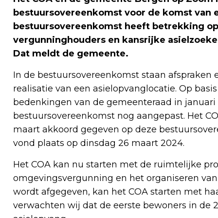
bestuursovereenkomst voor de komst van 
bestuursovereenkomst heeft betrekking o
vergunninghouders en kansrijke asielzoek
Dat meldt de gemeente.
In de bestuursovereenkomst staan afspraken 
realisatie van een asielopvanglocatie. Op bas
bedenkingen van de gemeenteraad in januari 
bestuursovereenkomst nog aangepast. Het COA
maart akkoord gegeven op deze bestuursovere
vond plaats op dinsdag 26 maart 2024.
Het COA kan nu starten met de ruimtelijke pr
omgevingsvergunning en het organiseren van
wordt afgegeven, kan het COA starten met ha
verwachten wij dat de eerste bewoners in de 2