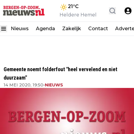
21
°C
Heldere Hemel
Nieuws
Agenda
Zakelijk
Contact
Advert
Gemeente noemt folderfout "heel vervelend en niet
duurzaam"
14 MEI 2020, 19:50
•
NIEUWS