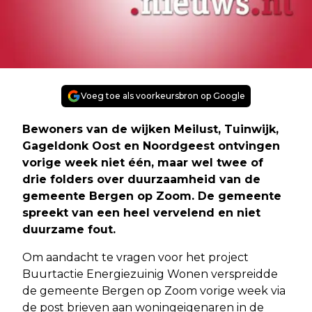
Voeg toe als voorkeursbron op Google
Bewoners van de wijken Meilust, Tuinwijk,
Gageldonk Oost en Noordgeest ontvingen
vorige week niet één, maar wel twee of
drie folders over duurzaamheid van de
gemeente Bergen op Zoom. De gemeente
spreekt van een heel vervelend en niet
duurzame fout.
Om aandacht te vragen voor het project
Buurtactie Energiezuinig Wonen verspreidde
de gemeente Bergen op Zoom vorige week via
de post brieven aan woningeigenaren in de