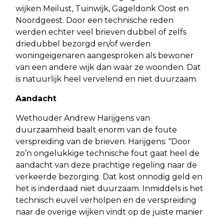
wijken Meilust, Tuinwijk, Gageldonk Oost en
Noordgeest. Door een technische reden
werden echter veel brieven dubbel of zelfs
driedubbel bezorgd en/of werden
woningeigenaren aangesproken als bewoner
van een andere wijk dan waar ze woonden. Dat
is natuurlijk heel vervelend en niet duurzaam.
Aandacht
Wethouder Andrew Harijgens van
duurzaamheid baalt enorm van de foute
verspreiding van de brieven. Harijgens: “Door
zo’n ongelukkige technische fout gaat heel de
aandacht van deze prachtige regeling naar de
verkeerde bezorging. Dat kost onnodig geld en
het is inderdaad niet duurzaam. Inmiddels is het
technisch euvel verholpen en de verspreiding
naar de overige wijken vindt op de juiste manier