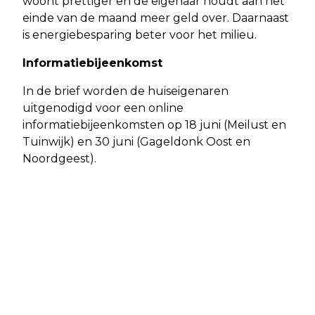
woont prettiger en de eigenaar houdt aan het
einde van de maand meer geld over. Daarnaast
is energiebesparing beter voor het milieu.
Informatiebijeenkomst
In de brief worden de huiseigenaren
uitgenodigd voor een online
informatiebijeenkomsten op 18 juni (Meilust en
Tuinwijk) en 30 juni (Gageldonk Oost en
Noordgeest).