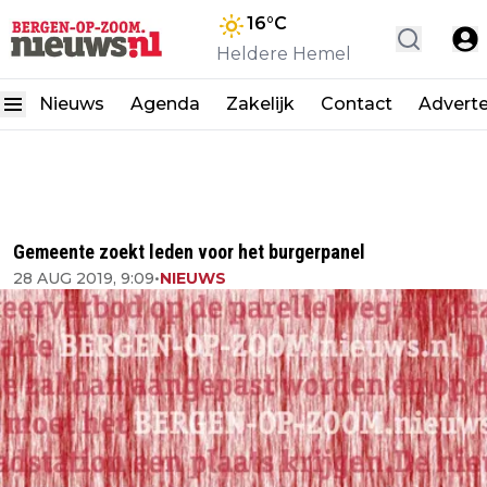
16
°C
Heldere Hemel
Nieuws
Agenda
Zakelijk
Contact
Advert
Gemeente zoekt leden voor het burgerpanel
28 AUG 2019, 9:09
•
NIEUWS