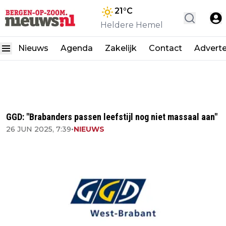
21
°C
Heldere Hemel
Nieuws
Agenda
Zakelijk
Contact
Advert
GGD: "Brabanders passen leefstijl nog niet massaal aan"
26 JUN 2025, 7:39
•
NIEUWS