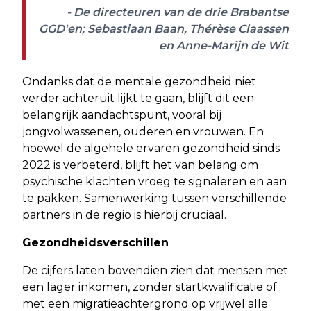
- De directeuren van de drie Brabantse
GGD'en; Sebastiaan Baan, Thérèse Claassen
en Anne-Marijn de Wit
Ondanks dat de mentale gezondheid niet
verder achteruit lijkt te gaan, blijft dit een
belangrijk aandachtspunt, vooral bij
jongvolwassenen, ouderen en vrouwen. En
hoewel de algehele ervaren gezondheid sinds
2022 is verbeterd, blijft het van belang om
psychische klachten vroeg te signaleren en aan
te pakken. Samenwerking tussen verschillende
partners in de regio is hierbij cruciaal.
Gezondheidsverschillen
De cijfers laten bovendien zien dat mensen met
een lager inkomen, zonder startkwalificatie of
met een migratieachtergrond op vrijwel alle