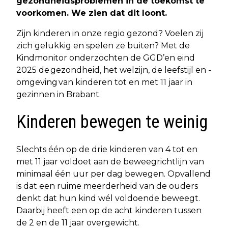
gezondheidsproblemen in de toekomst te
voorkomen. We zien dat dit loont.
Zijn kinderen in onze regio gezond? Voelen zij
zich gelukkig en spelen ze buiten? Met de
Kindmonitor onderzochten de GGD’en eind
2025 de gezondheid, het welzijn, de leefstijl en -
omgeving van kinderen tot en met 11 jaar in
gezinnen in Brabant.
Kinderen bewegen te weinig
Slechts één op de drie kinderen van 4 tot en
met 11 jaar voldoet aan de beweegrichtlijn van
minimaal één uur per dag bewegen. Opvallend
is dat een ruime meerderheid van de ouders
denkt dat hun kind wél voldoende beweegt.
Daarbij heeft een op de acht kinderen tussen
de 2 en de 11 jaar overgewicht.