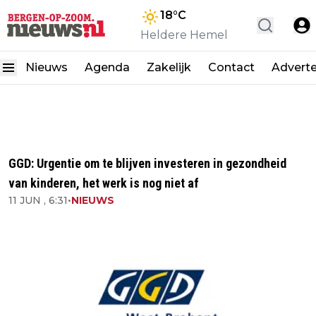
18
°C
Heldere Hemel
Nieuws
Agenda
Zakelijk
Contact
Advert
GGD: Urgentie om te blijven investeren in gezondheid
van kinderen, het werk is nog niet af
11 JUN , 6:31
•
NIEUWS