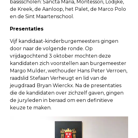
basisscholen: Sancta Maria, Montessori, Lodijke,
de Kreek, de Aanloop, het Palet, de Marco Polo
en de Sint Maartenschool.
Presentaties
Vijf kandidaat-kinderburgemeesters gingen
door naar de volgende ronde. Op
vrijdagochtend 3 oktober mochten deze
kandidaten zich voorstellen aan burgemeester
Margo Mulder, wethouder Hans Peter Verroen,
raadslid Stefaan Verheugt en lid van de
jeugdraad Bryan Wierckx. Na de presentaties
die de kandidaten over zichzelf gaven, gingen
de juryleden in beraad om een definitieve
keuze te maken.