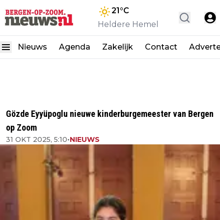
21
°C
Heldere Hemel
Nieuws
Agenda
Zakelijk
Contact
Advert
Gözde Eyyüpoglu nieuwe kinderburgemeester van Bergen
op Zoom
31 OKT 2025, 5:10
•
NIEUWS