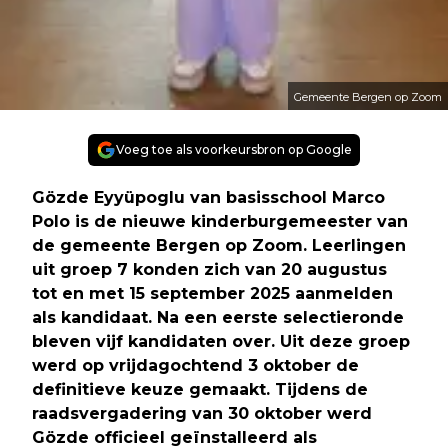
Gemeente Bergen op Zoom
Voeg toe als voorkeursbron op Google
Gözde Eyyüpoglu van basisschool Marco
Polo is de nieuwe kinderburgemeester van
de gemeente Bergen op Zoom. Leerlingen
uit groep 7 konden zich van 20 augustus
tot en met 15 september 2025 aanmelden
als kandidaat. Na een eerste selectieronde
bleven vijf kandidaten over. Uit deze groep
werd op vrijdagochtend 3 oktober de
definitieve keuze gemaakt. Tijdens de
raadsvergadering van 30 oktober werd
Gözde officieel geïnstalleerd als