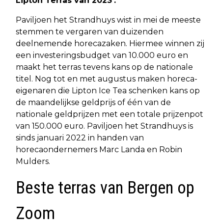
Lipton Terras van 2023’.
Paviljoen het Strandhuys wist in mei de meeste
stemmen te vergaren van duizenden
deelnemende horecazaken. Hiermee winnen zij
een investeringsbudget van 10.000 euro en
maakt het terras tevens kans op de nationale
titel. Nog tot en met augustus maken horeca-
eigenaren die Lipton Ice Tea schenken kans op
de maandelijkse geldprijs of één van de
nationale geldprijzen met een totale prijzenpot
van 150.000 euro. Paviljoen het Strandhuys is
sinds januari 2022 in handen van
horecaondernemers Marc Landa en Robin
Mulders.
Beste terras van Bergen op
Zoom