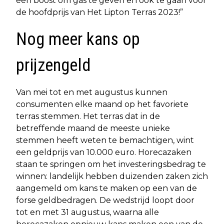
een boost om gas te geven en ook te gaan voor
de hoofdprijs van Het Lipton Terras 2023!”
Nog meer kans op
prijzengeld
Van mei tot en met augustus kunnen
consumenten elke maand op het favoriete
terras stemmen. Het terras dat in de
betreffende maand de meeste unieke
stemmen heeft weten te bemachtigen, wint
een geldprijs van 10.000 euro. Horecazaken
staan te springen om het investeringsbedrag te
winnen: landelijk hebben duizenden zaken zich
aangemeld om kans te maken op een van de
forse geldbedragen. De wedstrijd loopt door
tot en met 31 augustus, waarna alle