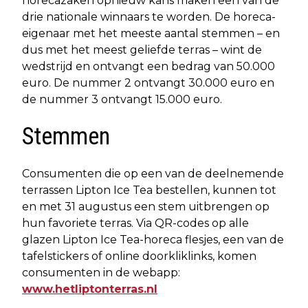
horecazaken opnieuw kans maken een van de
drie nationale winnaars te worden. De horeca-
eigenaar met het meeste aantal stemmen – en
dus met het meest geliefde terras – wint de
wedstrijd en ontvangt een bedrag van 50.000
euro. De nummer 2 ontvangt 30.000 euro en
de nummer 3 ontvangt 15.000 euro.
Stemmen
Consumenten die op een van de deelnemende
terrassen Lipton Ice Tea bestellen, kunnen tot
en met 31 augustus een stem uitbrengen op
hun favoriete terras. Via QR-codes op alle
glazen Lipton Ice Tea-horeca flesjes, een van de
tafelstickers of online doorkliklinks, komen
consumenten in de webapp:
www.hetliptonterras.nl