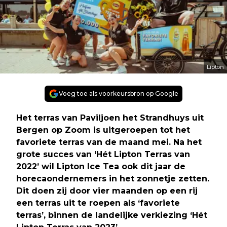
Lipton
Voeg toe als voorkeursbron op Google
Het terras van Paviljoen het Strandhuys uit
Bergen op Zoom is uitgeroepen tot het
favoriete terras van de maand mei. Na het
grote succes van ‘Hét Lipton Terras van
2022’ wil Lipton Ice Tea ook dit jaar de
horecaondernemers in het zonnetje zetten.
Dit doen zij door vier maanden op een rij
een terras uit te roepen als ‘favoriete
terras’, binnen de landelijke verkiezing ‘Hét