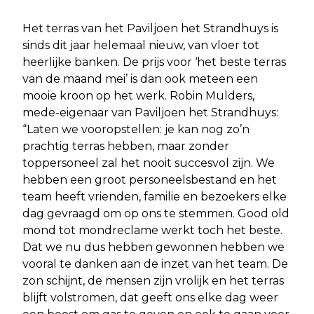
Het terras van het Paviljoen het Strandhuys is
sinds dit jaar helemaal nieuw, van vloer tot
heerlijke banken. De prijs voor ‘het beste terras
van de maand mei’ is dan ook meteen een
mooie kroon op het werk. Robin Mulders,
mede-eigenaar van Paviljoen het Strandhuys:
“Laten we vooropstellen: je kan nog zo’n
prachtig terras hebben, maar zonder
toppersoneel zal het nooit succesvol zijn. We
hebben een groot personeelsbestand en het
team heeft vrienden, familie en bezoekers elke
dag gevraagd om op ons te stemmen. Good old
mond tot mondreclame werkt toch het beste.
Dat we nu dus hebben gewonnen hebben we
vooral te danken aan de inzet van het team. De
zon schijnt, de mensen zijn vrolijk en het terras
blijft volstromen, dat geeft ons elke dag weer