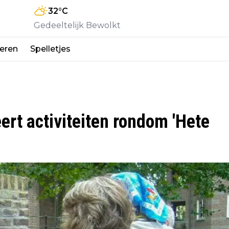
32
°C
Gedeeltelijk Bewolkt
eren
Spelletjes
ert activiteiten rondom 'Hete