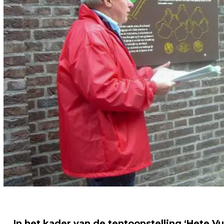
In het kader van de tentoonstelling ‘Hete 