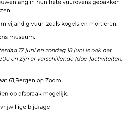
euwenlang in hun hete vuurovens gebakken
ten.
 vijandig vuur, zoals kogels en mortieren.
 ons museum.
rdag 17 juni en zondag 18 juni is ook het
u en zijn er verschillende (doe-)activiteiten,
aat 61,Bergen op Zoom
jden op afspraak mogelijk.
 vrijwillige bijdrage