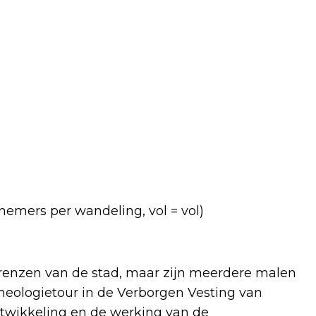
emers per wandeling, vol = vol)
nzen van de stad, maar zijn meerdere malen
cheologietour in de Verborgen Vesting van
ntwikkeling en de werking van de