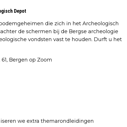
ogisch Depot
bodemgeheimen die zich in het Archeologisch
 achter de schermen bij de Bergse archeologie
logische vondsten vast te houden. Durft u het
t 61, Bergen op Zoom
niseren we extra themarondleidingen