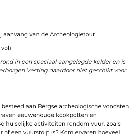
ij aanvang van de Archeologietour
vol)
grond in een speciaal aangelegde kelder en is
 Verborgen Vesting daardoor niet geschikt voor
 besteed aan Bergse archeologische vondsten
egraven eeuwenoude kookpotten en
 huiselijke activiteiten rondom vuur, zoals
 of een vuurstolp is? Kom ervaren hoeveel