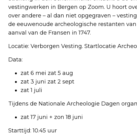
vestingwerken in Bergen op Zoom. U hoort ov
over andere – al dan niet opgegraven – vestin
de eeuwenoude archeologische restanten van d
aanval van de Fransen in 1747.
Locatie: Verborgen Vesting. Startlocatie Arche
Data:
zat 6 mei zat 5 aug
zat 3 juni zat 2 sept
zat 1 juli
Tijdens de Nationale Archeologie Dagen organ
zat 17 juni + zon 18 juni
Starttijd: 10.45 uur