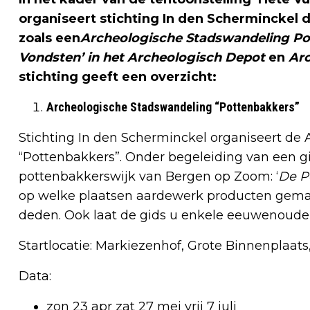
organiseert stichting In den Scherminckel 
zoals een
Archeologische Stadswandeling P
Vondsten’ in het Archeologisch Depot
en
Arc
stichting geeft een overzicht:
Archeologische Stadswandeling “Pottenbakkers”
Stichting In den Scherminckel organiseert de
“Pottenbakkers”. Onder begeleiding van een 
pottenbakkerswijk van Bergen op Zoom: ‘
De Po
op welke plaatsen aardewerk producten gema
deden. Ook laat de gids u enkele eeuwenoude 
Startlocatie: Markiezenhof, Grote Binnenplaat
Data:
zon 23 apr zat 27 mei vrij 7 juli