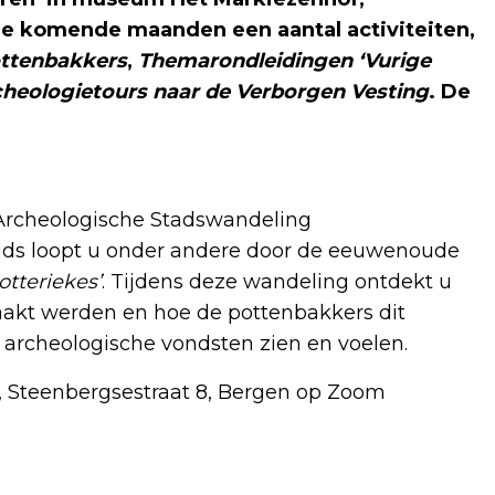
de komende maanden een aantal activiteiten,
ottenbakkers
,
Themarondleidingen ‘Vurige
heologietours naar de Verborgen Vesting
. De
 Archeologische Stadswandeling
gids loopt u onder andere door de eeuwenoude
tteriekes’
. Tijdens deze wandeling ontdekt u
akt werden en hoe de pottenbakkers dit
archeologische vondsten zien en voelen.
s, Steenbergsestraat 8, Bergen op Zoom