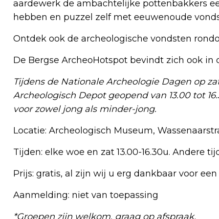
aardewerk de ambachtelijke pottenbakkers e
hebben en puzzel zelf met eeuwenoude vonds
Ontdek ook de archeologische vondsten rondom
De Bergse ArcheoHotspot bevindt zich ook in
Tijdens de Nationale Archeologie Dagen op zate
Archeologisch Depot geopend van 13.00 tot 16.30
voor zowel jong als minder-jong.
Locatie: Archeologisch Museum, Wassenaarstr
Tijden: elke woe en zat 13.00-16.30u. Andere ti
Prijs: gratis, al zijn wij u erg dankbaar voor een
Aanmelding: niet van toepassing
*Groepen zijn welkom, graag op afspraak.