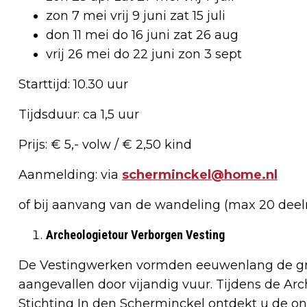
zon 7 mei vrij 9 juni zat 15 juli
don 11 mei do 16 juni zat 26 aug
vrij 26 mei do 22 juni zon 3 sept
Starttijd: 10.30 uur
Tijdsduur: ca 1,5 uur
Prijs: € 5,- volw / € 2,50 kind
Aanmelding: via
scherminckel@home.nl
of bij aanvang van de wandeling (max 20 deeln
Archeologietour Verborgen Vesting
De Vestingwerken vormden eeuwenlang de gre
aangevallen door vijandig vuur. Tijdens de Ar
Stichting In den Scherminckel ontdekt u de o