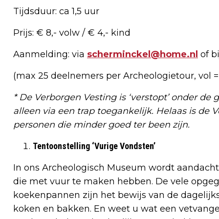
Tijdsduur: ca 1,5 uur
Prijs: € 8,- volw / € 4,- kind
Aanmelding: via
scherminckel@home.nl
of b
(max 25 deelnemers per Archeologietour, vol = 
* De Verborgen Vesting is ‘verstopt’ onder de 
alleen via een trap toegankelijk. Helaas is de
personen die minder goed ter been zijn.
Tentoonstelling ‘Vurige Vondsten’
In ons Archeologisch Museum wordt aandacht
die met vuur te maken hebben. De vele opg
koekenpannen zijn het bewijs van de dagelijkse
koken en bakken. En weet u wat een vetvanger