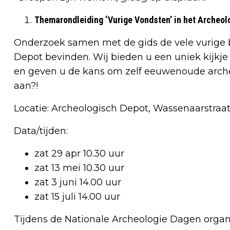
Themarondleiding ‘Vurige Vondsten’ in het Archeol
Onderzoek samen met de gids de vele vurige 
Depot bevinden. Wij bieden u een uniek kijkje
en geven u de kans om zelf eeuwenoude archeo
aan?!
Locatie: Archeologisch Depot, Wassenaarstraa
Data/tijden:
zat 29 apr 10.30 uur
zat 13 mei 10.30 uur
zat 3 juni 14.00 uur
zat 15 juli 14.00 uur
Tijdens de Nationale Archeologie Dagen orga