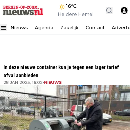
16
°C
Heldere Hemel
Nieuws
Agenda
Zakelijk
Contact
Advert
In deze nieuwe container kun je tegen een lager tarief
afval aanbieden
28 JAN 2025, 16:02
•
NIEUWS