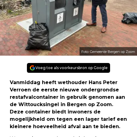
Foto: Gemeente Bergen op Zoom
Voeg toe als voorkeursbron op Google
Vanmiddag heeft wethouder Hans Peter
Verroen de eerste nieuwe ondergrondse
restafvalcontainer in gebruik genomen aan
de Wittoucksingel in Bergen op Zoom.
Deze container biedt inwoners de
mogelijkheid om tegen een lager tarief een
kleinere hoeveelheid afval aan te bieden.