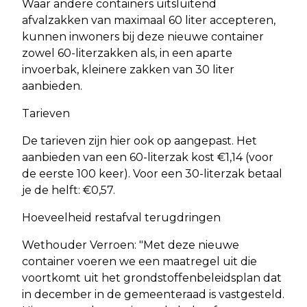
Waar andere containers uitsluitend
afvalzakken van maximaal 60 liter accepteren,
kunnen inwoners bij deze nieuwe container
zowel 60-literzakken als, in een aparte
invoerbak, kleinere zakken van 30 liter
aanbieden.
Tarieven
De tarieven zijn hier ook op aangepast. Het
aanbieden van een 60-literzak kost €1,14 (voor
de eerste 100 keer). Voor een 30-literzak betaal
je de helft: €0,57.
Hoeveelheid restafval terugdringen
Wethouder Verroen: "Met deze nieuwe
container voeren we een maatregel uit die
voortkomt uit het grondstoffenbeleidsplan dat
in december in de gemeenteraad is vastgesteld.