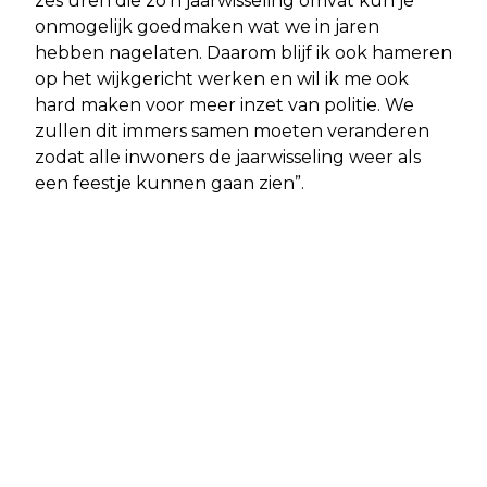
zes uren die zo’n jaarwisseling omvat kun je
onmogelijk goedmaken wat we in jaren
hebben nagelaten. Daarom blijf ik ook hameren
op het wijkgericht werken en wil ik me ook
hard maken voor meer inzet van politie. We
zullen dit immers samen moeten veranderen
zodat alle inwoners de jaarwisseling weer als
een feestje kunnen gaan zien”.