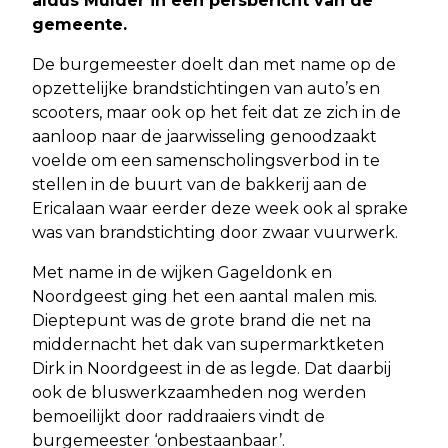
aldus Mulder in een persbericht van de
gemeente.
De burgemeester doelt dan met name op de
opzettelijke brandstichtingen van auto’s en
scooters, maar ook op het feit dat ze zich in de
aanloop naar de jaarwisseling genoodzaakt
voelde om een samenscholingsverbod in te
stellen in de buurt van de bakkerij aan de
Ericalaan waar eerder deze week ook al sprake
was van brandstichting door zwaar vuurwerk.
Met name in de wijken Gageldonk en
Noordgeest ging het een aantal malen mis.
Dieptepunt was de grote brand die net na
middernacht het dak van supermarktketen
Dirk in Noordgeest in de as legde. Dat daarbij
ook de bluswerkzaamheden nog werden
bemoeilijkt door raddraaiers vindt de
burgemeester ‘onbestaanbaar’.