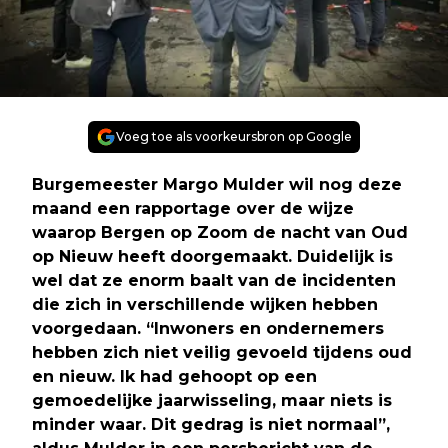
Voeg toe als voorkeursbron op Google
Burgemeester Margo Mulder wil nog deze
maand een rapportage over de wijze
waarop Bergen op Zoom de nacht van Oud
op Nieuw heeft doorgemaakt. Duidelijk is
wel dat ze enorm baalt van de incidenten
die zich in verschillende wijken hebben
voorgedaan. “Inwoners en ondernemers
hebben zich niet veilig gevoeld tijdens oud
en nieuw. Ik had gehoopt op een
gemoedelijke jaarwisseling, maar niets is
minder waar. Dit gedrag is niet normaal”,