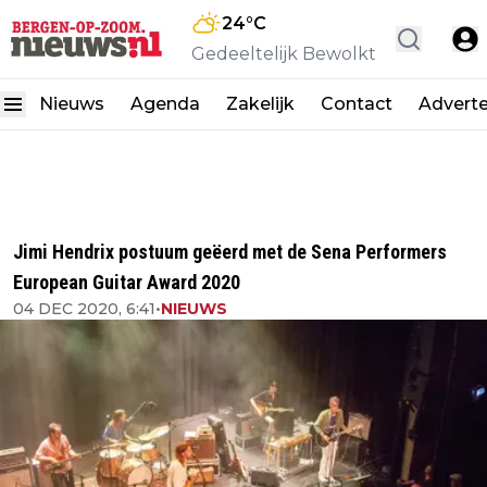
24
°C
Gedeeltelijk Bewolkt
Nieuws
Agenda
Zakelijk
Contact
Advert
Jimi Hendrix postuum geëerd met de Sena Performers
European Guitar Award 2020
04 DEC 2020, 6:41
•
NIEUWS