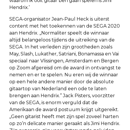
waarom ik ooit gitaar ben gaan spelen is Jimi
Hendrix.’
SEGA-organisator Jean-Paul Heck is uiterst
content met het toekennen van de SEGA 2020
aan Hendrix. ,,Normaliter speelt de winnaar
altijd belangeloos tijdens de uitreiking van de
SEGA. In het verleden zijn grootheden zoals
May, Slash, Lukather, Satriani, Bonamassa en Vai
speciaal naar Vlissingen, Amsterdam en Bergen
op Zoom afgereisd om de award in ontvangst te
nemen en er te spelen. Nu eren wij de winnaar
op een hele andere manier door de absolute
gitaartop van Nederland een ode te laten
brengen aan Hendrix.” Jack Pisters, voorzitter
van de SEGA, is enorm verguld dat de
Amerikaan de award postuum krijgt uitgereikt.
,,Geen gitarist heeft met zijn spel zoveel harten
op zo’n delicate manier geraakt als Jimi Hendrix.