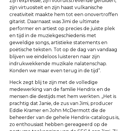
Zijn expressie, zijn vooruitstrevende geluiden,
zijn virtuositeit en zijn haast vulkanische
creativiteit maakte hem tot een onovertroffen
gitarist. Daarnaast was Jimi de ultimate
performer en artiest op precies de juiste plek
en tijd in de muziekgeschiedenis met
geweldige songs, artistieke statements en
poëtische teksten. Tot op de dag van vandaag
blijven we eindeloos luisteren naar zijn
indrukwekkende muzikale nalatenschap.
Konden we maar even terug in de tijd”.
Heck zegt blij te zijn met de volledige
medewerking van de familie Hendrix en de
mensen die destijds met hem werkten. ,,Het is
prachtig dat Janie, de zus van Jimi, producer
Eddie Kramer en John McDermott die de
beheerder van de gehele Hendrix-catalogus is,
zo enthousiast hebben gereageerd op de