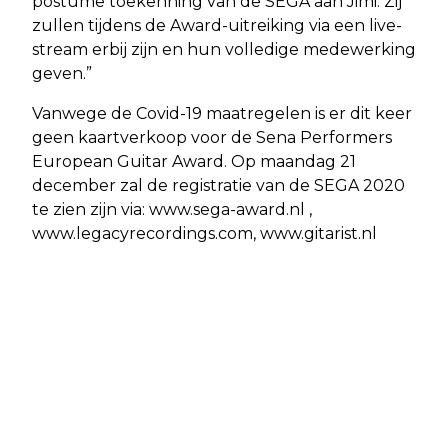
postume toekenning van de SEGA aan Jimi. Zij
zullen tijdens de Award-uitreiking via een live-
stream erbij zijn en hun volledige medewerking
geven.”
Vanwege de Covid-19 maatregelen is er dit keer
geen kaartverkoop voor de Sena Performers
European Guitar Award. Op maandag 21
december zal de registratie van de SEGA 2020
te zien zijn via: www.sega-award.nl ,
www.legacyrecordings.com, www.gitarist.nl