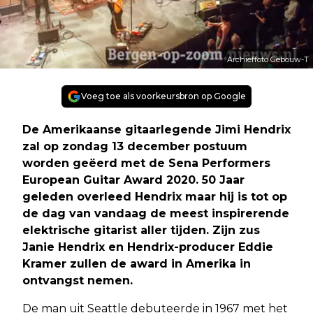
Archieffoto Gebouw-T
Voeg toe als voorkeursbron op Google
De Amerikaanse gitaarlegende Jimi Hendrix
zal op zondag 13 december postuum
worden geëerd met de Sena Performers
European Guitar Award 2020. 50 Jaar
geleden overleed Hendrix maar hij is tot op
de dag van vandaag de meest inspirerende
elektrische gitarist aller tijden. Zijn zus
Janie Hendrix en Hendrix-producer Eddie
Kramer zullen de award in Amerika in
ontvangst nemen.
De man uit Seattle debuteerde in 1967 met het