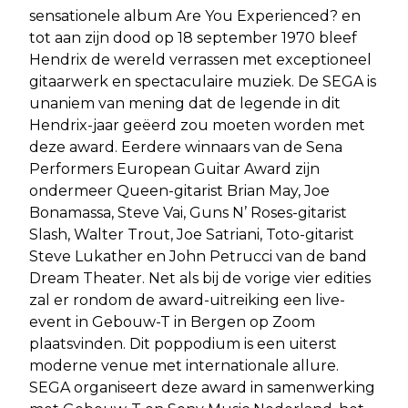
sensationele album Are You Experienced? en
tot aan zijn dood op 18 september 1970 bleef
Hendrix de wereld verrassen met exceptioneel
gitaarwerk en spectaculaire muziek. De SEGA is
unaniem van mening dat de legende in dit
Hendrix-jaar geëerd zou moeten worden met
deze award. Eerdere winnaars van de Sena
Performers European Guitar Award zijn
ondermeer Queen-gitarist Brian May, Joe
Bonamassa, Steve Vai, Guns N’ Roses-gitarist
Slash, Walter Trout, Joe Satriani, Toto-gitarist
Steve Lukather en John Petrucci van de band
Dream Theater. Net als bij de vorige vier edities
zal er rondom de award-uitreiking een live-
event in Gebouw-T in Bergen op Zoom
plaatsvinden. Dit poppodium is een uiterst
moderne venue met internationale allure.
SEGA organiseert deze award in samenwerking