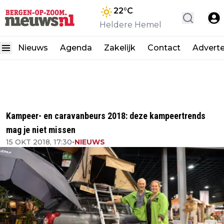
22
°C
Heldere Hemel
Nieuws
Agenda
Zakelijk
Contact
Advert
Kampeer- en caravanbeurs 2018: deze kampeertrends
mag je niet missen
15 OKT 2018, 17:30
•
NIEUWS