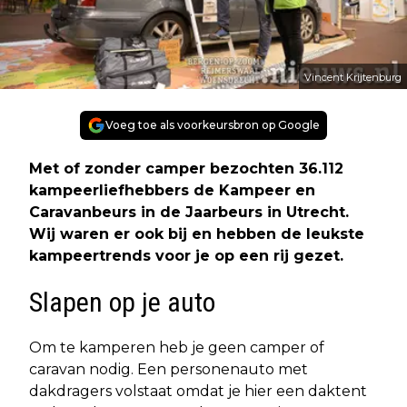
Vincent Krijtenburg
Voeg toe als voorkeursbron op Google
Met of zonder camper bezochten 36.112
kampeerliefhebbers de Kampeer en
Caravanbeurs in de Jaarbeurs in Utrecht.
Wij waren er ook bij en hebben de leukste
kampeertrends voor je op een rij gezet.
Slapen op je auto
Om te kamperen heb je geen camper of
caravan nodig. Een personenauto met
dakdragers volstaat omdat je hier een daktent