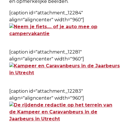
en opmerkelijke beelden.
[caption id="attachment_12284"
align="aligncenter" width="960"]
[caption id="attachment_12281"
align="aligncenter" width="960"]
[caption id="attachment_12283"
align="aligncenter" width="960"]