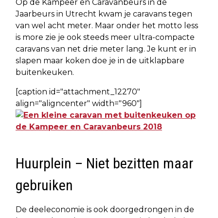
Op de Kampeer en Caravanbeurs in de
Jaarbeurs in Utrecht kwam je caravans tegen
van wel acht meter. Maar onder het motto less
is more zie je ook steeds meer ultra-compacte
caravans van net drie meter lang. Je kunt er in
slapen maar koken doe je in de uitklapbare
buitenkeuken.
[caption id="attachment_12270"
align="aligncenter" width="960"]
Huurplein – Niet bezitten maar
gebruiken
De deeleconomie is ook doorgedrongen in de