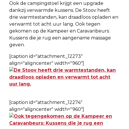
Ook de campingstoel krijgt een upgrade
dankzij verwarmde kussens. De Stoov heeft
drie warmtestanden, kan draadloos opladen en
verwarmt tot acht uur lang. Ook tegen
gekomen op de Kampeer en Caravanbeurs:
Kussens die je rug een aangename massage
geven.
[caption id="attachment_12273"
align="aligncenter" width="960"]
[caption id="attachment_12274"
align="aligncenter" width="960"]