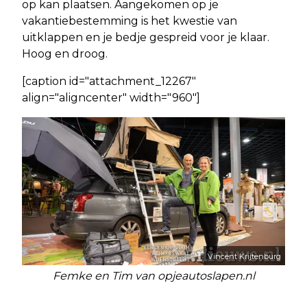
op kan plaatsen. Aangekomen op je
vakantiebestemming is het kwestie van
uitklappen en je bedje gespreid voor je klaar.
Hoog en droog.
[caption id="attachment_12267"
align="aligncenter" width="960"]
Vincent Krijtenburg
Femke en Tim van opjeautoslapen.nl