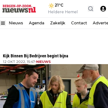
21
°C
Heldere Hemel
Nieuws
Agenda
Zakelijk
Contact
Advert
Kijk Binnen Bij Bedrijven begint bijna
12 OKT 2022, 15:47
•
NIEUWS