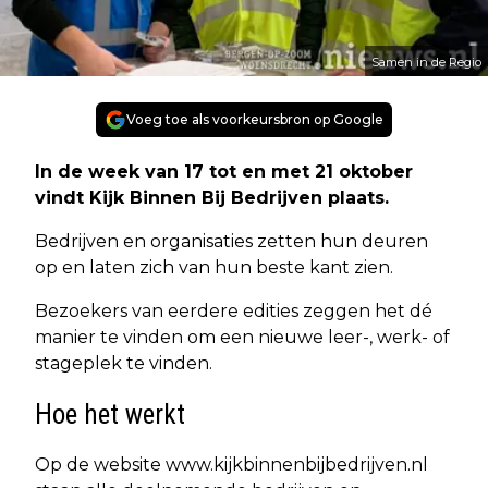
Samen in de Regio
Voeg toe als voorkeursbron op Google
In de week van 17 tot en met 21 oktober
vindt Kijk Binnen Bij Bedrijven plaats.
Bedrijven en organisaties zetten hun deuren
op en laten zich van hun beste kant zien.
Bezoekers van eerdere edities zeggen het dé
manier te vinden om een nieuwe leer-, werk- of
stageplek te vinden.
Hoe het werkt
Op de website www.kijkbinnenbijbedrijven.nl