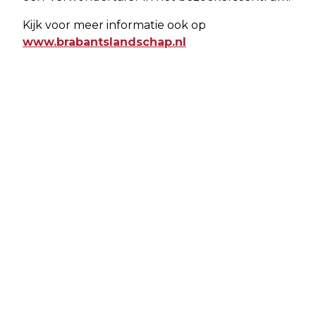
Kijk voor meer informatie ook op
www.brabantslandschap.nl