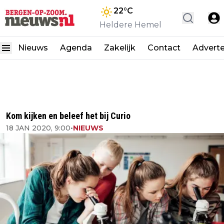
22
°C
Heldere Hemel
Nieuws
Agenda
Zakelijk
Contact
Advert
Kom kijken en beleef het bij Curio
18 JAN 2020, 9:00
•
NIEUWS