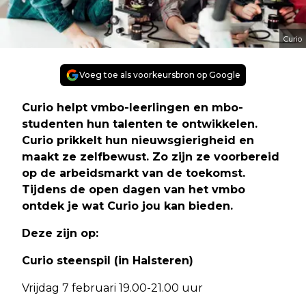
Curio
Voeg toe als voorkeursbron op Google
Curio helpt vmbo-leerlingen en mbo-
studenten hun talenten te ontwikkelen.
Curio prikkelt hun nieuwsgierigheid en
maakt ze zelfbewust. Zo zijn ze voorbereid
op de arbeidsmarkt van de toekomst.
Tijdens de open dagen van het vmbo
ontdek je wat Curio jou kan bieden.
Deze zijn op:
Curio steenspil (in Halsteren)
Vrijdag 7 februari 19.00-21.00 uur