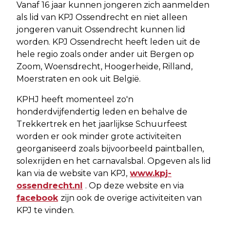
Vanaf 16 jaar kunnen jongeren zich aanmelden
als lid van KPJ Ossendrecht en niet alleen
jongeren vanuit Ossendrecht kunnen lid
worden. KPJ Ossendrecht heeft leden uit de
hele regio zoals onder ander uit Bergen op
Zoom, Woensdrecht, Hoogerheide, Rilland,
Moerstraten en ook uit België.
KPHJ heeft momenteel zo'n
honderdvijfendertig leden en behalve de
Trekkertrek en het jaarlijkse Schuurfeest
worden er ook minder grote activiteiten
georganiseerd zoals bijvoorbeeld paintballen,
solexrijden en het carnavalsbal. Opgeven als lid
kan via de website van KPJ,
www.kpj-
ossendrecht.nl
. Op deze website en via
facebook
zijn ook de overige activiteiten van
KPJ te vinden.