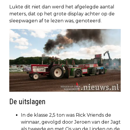
Lukte dit niet dan werd het afgelegde aantal
meters, dat op het grote display achter op de
sleepwagen af te lezen was, genoteerd.
De uitslagen
In de klasse 2,5 ton was Rick Vriends de
winnaar, gevolgd door Jeroen van der Jagt
als tweede en met Cis van de Linden op de