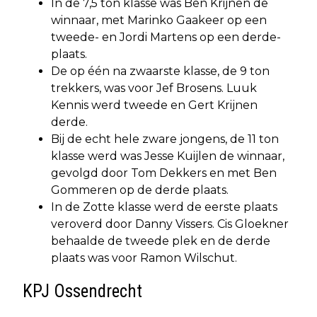
In de 7,5 ton klasse was Ben Krijnen de
winnaar, met Marinko Gaakeer op een
tweede- en Jordi Martens op een derde-
plaats.
De op één na zwaarste klasse, de 9 ton
trekkers, was voor Jef Brosens. Luuk
Kennis werd tweede en Gert Krijnen
derde.
Bij de echt hele zware jongens, de 11 ton
klasse werd was Jesse Kuijlen de winnaar,
gevolgd door Tom Dekkers en met Ben
Gommeren op de derde plaats.
In de Zotte klasse werd de eerste plaats
veroverd door Danny Vissers. Cis Gloekner
behaalde de tweede plek en de derde
plaats was voor Ramon Wilschut.
KPJ Ossendrecht