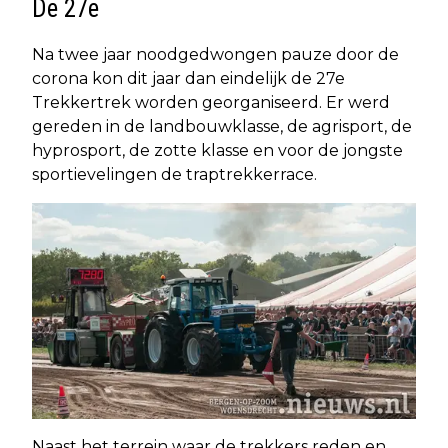
De 27e
Na twee jaar noodgedwongen pauze door de
corona kon dit jaar dan eindelijk de 27e
Trekkertrek worden georganiseerd. Er werd
gereden in de landbouwklasse, de agrisport, de
hyprosport, de zotte klasse en voor de jongste
sportievelingen de traptrekkerrace.
Naast het terrein waar de trekkers reden en