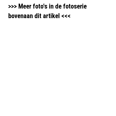
>>> Meer foto's in de fotoserie
bovenaan dit artikel <<<