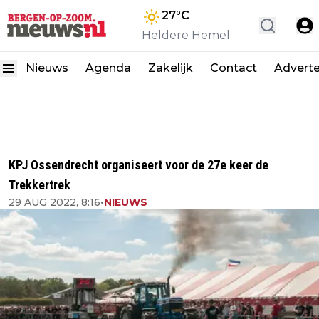
27
°C
Heldere Hemel
Nieuws
Agenda
Zakelijk
Contact
Advert
KPJ Ossendrecht organiseert voor de 27e keer de
Trekkertrek
29 AUG 2022, 8:16
•
NIEUWS