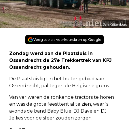
Jan Krijtenburg
Voeg toe als voorkeursbron op Google
Zondag werd aan de Plaatsluis in
Ossendrecht de 27e Trekkertrek van KPJ
Ossendrecht gehouden.
De Plaatsluis ligt in het buitengebied van
Ossendrecht, pal tegen de Belgische grens.
Van ver waren de ronkende tractors te horen
en was de grote feesttent al te zien, waar 's
avonds de band Baby Blue, DJ Dave en DJ
Jellies voor de sfeer zouden zorgen.