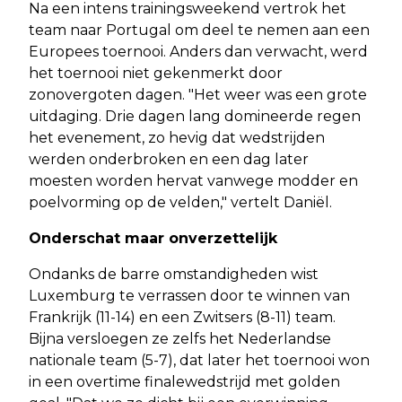
Na een intens trainingsweekend vertrok het
team naar Portugal om deel te nemen aan een
Europees toernooi. Anders dan verwacht, werd
het toernooi niet gekenmerkt door
zonovergoten dagen. "Het weer was een grote
uitdaging. Drie dagen lang domineerde regen
het evenement, zo hevig dat wedstrijden
werden onderbroken en een dag later
moesten worden hervat vanwege modder en
poelvorming op de velden," vertelt Daniël.
Onderschat maar onverzettelijk
Ondanks de barre omstandigheden wist
Luxemburg te verrassen door te winnen van
Frankrijk (11-14) en een Zwitsers (8-11) team.
Bijna versloegen ze zelfs het Nederlandse
nationale team (5-7), dat later het toernooi won
in een overtime finalewedstrijd met golden