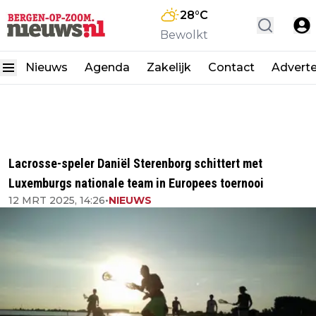
28
°C
Bewolkt
Nieuws
Agenda
Zakelijk
Contact
Advert
Lacrosse-speler Daniël Sterenborg schittert met
Luxemburgs nationale team in Europees toernooi
12 MRT 2025, 14:26
•
NIEUWS