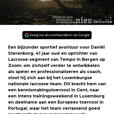
Ogers Lacrosse
Voeg toe als voorkeursbron op Google
Een bijzonder sportief avontuur voor Daniël
Sterenborg, 41 jaar oud en oprichter van
Lacrosse-segment van Tempo in Bergen op
Zoom: om zichzelf verder te ontwikkelen
als speler en professionaliseren als coach,
sloot hij zich aan bij het Luxemburgse
nationale lacrosse-team. Dit bracht hem van
een kennismakingstoernooi in Gent, naar
een intens trainingsweekend in Luxemburg
en deelname aan een Europees toernooi in
Portugal, waar het team verrassend goed