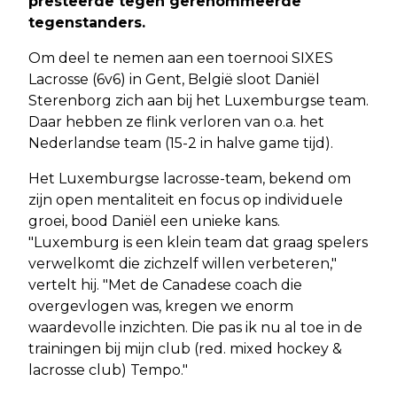
presteerde tegen gerenommeerde
tegenstanders.
Om deel te nemen aan een toernooi SIXES
Lacrosse (6v6) in Gent, België sloot Daniël
Sterenborg zich aan bij het Luxemburgse team.
Daar hebben ze flink verloren van o.a. het
Nederlandse team (15-2 in halve game tijd).
Het Luxemburgse lacrosse-team, bekend om
zijn open mentaliteit en focus op individuele
groei, bood Daniël een unieke kans.
"Luxemburg is een klein team dat graag spelers
verwelkomt die zichzelf willen verbeteren,"
vertelt hij. "Met de Canadese coach die
overgevlogen was, kregen we enorm
waardevolle inzichten. Die pas ik nu al toe in de
trainingen bij mijn club (red. mixed hockey &
lacrosse club) Tempo."