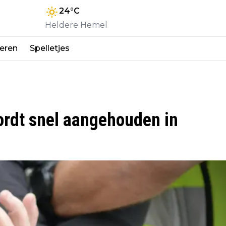
24
°C
Heldere Hemel
eren
Spelletjes
wordt snel aangehouden in