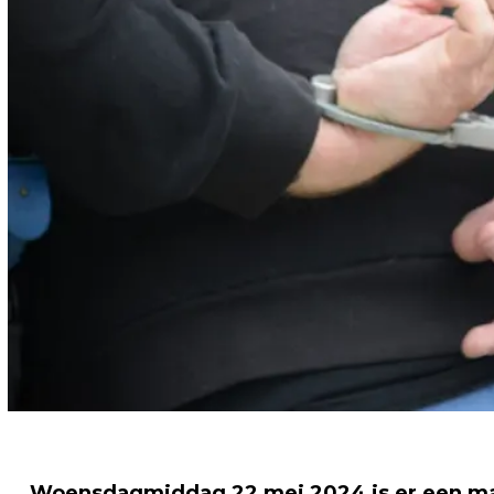
Woensdagmiddag 22 mei 2024 is er een ma