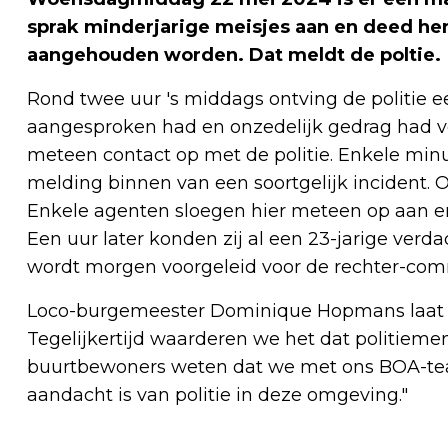
sprak minderjarige meisjes aan en deed hen
aangehouden worden. Dat meldt de poltie.
Rond twee uur 's middags ontving de politie 
aangesproken had en onzedelijk gedrag had v
meteen contact op met de politie. Enkele mi
melding binnen van een soortgelijk incident.
Enkele agenten sloegen hier meteen op aan e
Een uur later konden zij al een 23-jarige ver
wordt morgen voorgeleid voor de rechter-comm
Loco-burgemeester Dominique Hopmans laat we
Tegelijkertijd waarderen we het dat politiem
buurtbewoners weten dat we met ons BOA-team
aandacht is van politie in deze omgeving."