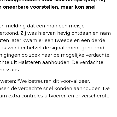
 oneerbare voorstellen, maar kon snel
een melding dat een man een meisje
ertoond. Zij was hiervan hevig ontdaan en nam
nuten later kwam er een tweede en een derde
 Ook werd er hetzelfde signalement genoemd.
n gingen op zoek naar de mogelijke verdachte.
dachte uit Halsteren aanhouden. De verdachte
issaris.
ten: "We betreuren dit voorval zeer.
ensen de verdachte snel konden aanhouden. De
 extra controles uitvoeren en er verscherpte