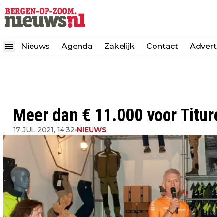
Nieuws
Agenda
Zakelijk
Contact
Advert
Meer dan € 11.000 voor Titur
17 JUL 2021, 14:32
•
NIEUWS