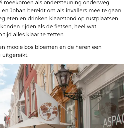
osé meekomen als ondersteuning onderweg
en Johan bereidt om als invallers mee te gaan.
g eten en drinken klaarstond op rustplaatsen
onden rijden als de fietsen, heel wat
jd alles klaar te zetten.
en mooie bos bloemen en de heren een
uitgereikt.