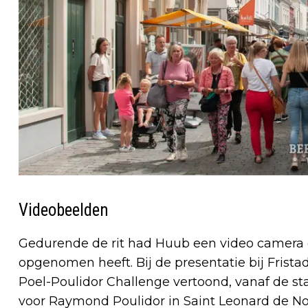
Videobeelden
Gedurende de rit had Huub een video camera op
opgenomen heeft. Bij de presentatie bij Frist
Poel-Poulidor Challenge vertoond, vanaf de star
voor Raymond Poulidor in Saint Leonard de Nobl