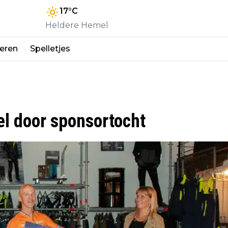
17
°C
Heldere Hemel
eren
Spelletjes
el door sponsortocht