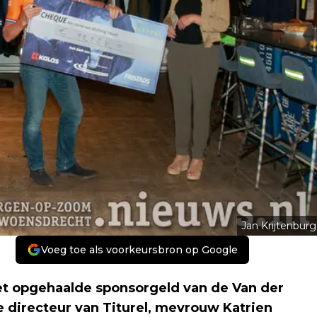
Jan Krijtenburg
Voeg toe als voorkeursbron op Google
het opgehaalde sponsorgeld van de Van der
 directeur van Titurel, mevrouw Katrien