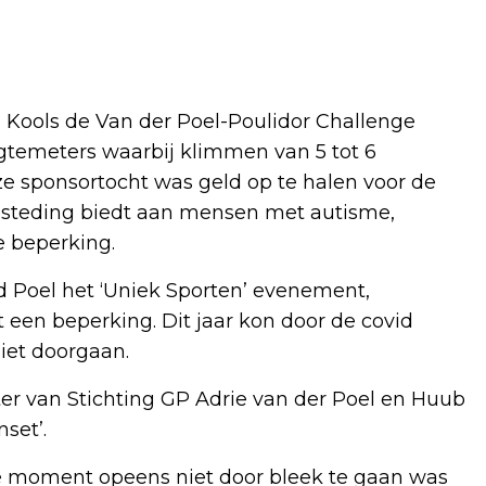
 Kools de Van der Poel-Poulidor Challenge
ogtemeters waarbij klimmen van 5 tot 6
ze sponsortocht was geld op te halen voor de
besteding biedt aan mensen met autisme,
e beperking.
vd Poel het ‘Uniek Sporten’ evenement,
een beperking. Dit jaar kon door de covid
iet doorgaan.
er van Stichting GP Adrie van der Poel en Huub
set’.
e moment opeens niet door bleek te gaan was