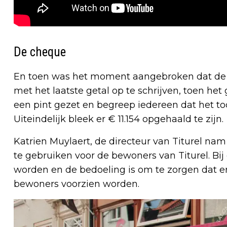
De cheque
En toen was het moment aangebroken dat de
met het laatste getal op te schrijven, toen het 
een pint gezet en begreep iedereen dat het toc
Uiteindelijk bleek er € 11.154 opgehaald te zijn.
Katrien Muylaert, de directeur van Titurel na
te gebruiken voor de bewoners van Titurel. B
worden en de bedoeling is om te zorgen dat e
bewoners voorzien worden.