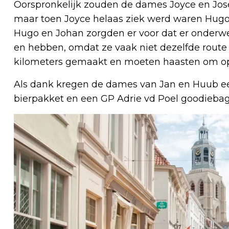
Oorspronkelijk zouden de dames Joyce en J
maar toen Joyce helaas ziek werd waren Hugo 
Hugo en Johan zorgden er voor dat er onderwe
en hebben, omdat ze vaak niet dezelfde route k
kilometers gemaakt en moeten haasten om op ti
Als dank kregen de dames van Jan en Huub e
bierpakket en een GP Adrie vd Poel goodiebag 