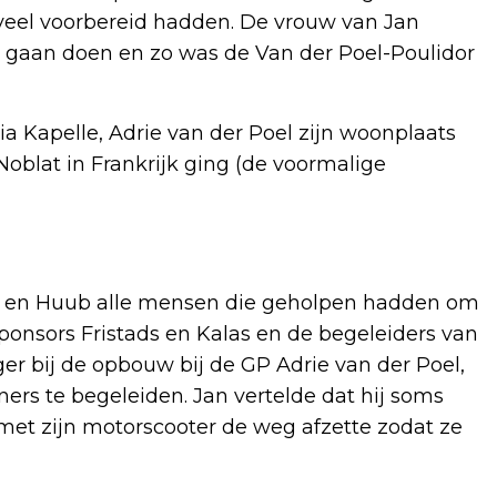
veel voorbereid hadden. De vrouw van Jan
 gaan doen en zo was de Van der Poel-Poulidor
via Kapelle, Adrie van der Poel zijn woonplaats
Noblat in Frankrijk ging (de voormalige
n en Huub alle mensen die geholpen hadden om
sponsors Fristads en Kalas en de begeleiders van
iger bij de opbouw bij de GP Adrie van der Poel,
ers te begeleiden. Jan vertelde dat hij soms
met zijn motorscooter de weg afzette zodat ze