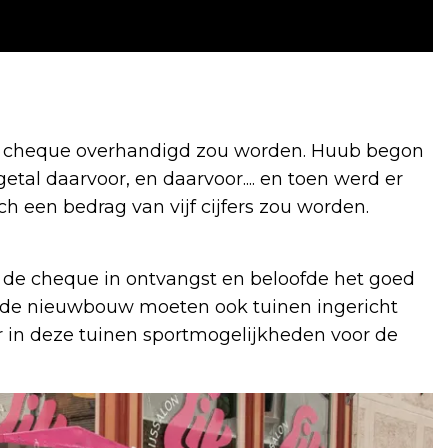
 cheque overhandigd zou worden. Huub begon
getal daarvoor, en daarvoor.... en toen werd er
h een bedrag van vijf cijfers zou worden.
m de cheque in ontvangst en beloofde het goed
ij de nieuwbouw moeten ook tuinen ingericht
r in deze tuinen sportmogelijkheden voor de