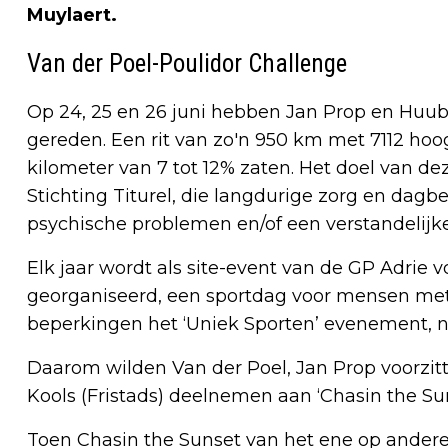
Muylaert.
Van der Poel-Poulidor Challenge
Op 24, 25 en 26 juni hebben Jan Prop en Huub
gereden. Een rit van zo'n 950 km met 7112 ho
kilometer van 7 tot 12% zaten. Het doel van de
Stichting Titurel, die langdurige zorg en dag
psychische problemen en/of een verstandelijk
Elk jaar wordt als site-event van de GP Adrie 
georganiseerd, een sportdag voor mensen met 
beperkingen het ‘Uniek Sporten’ evenement, n
Daarom wilden Van der Poel, Jan Prop voorzitt
Kools (Fristads) deelnemen aan ‘Chasin the Sun
Toen Chasin the Sunset van het ene op ander