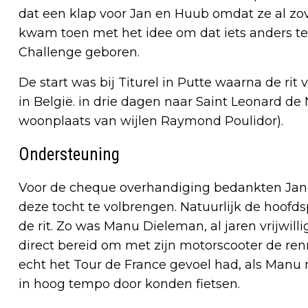
dat een klap voor Jan en Huub omdat ze al zo
kwam toen met het idee om dat iets anders te
Challenge geboren.
De start was bij Titurel in Putte waarna de rit 
in België. in drie dagen naar Saint Leonard de 
woonplaats van wijlen Raymond Poulidor).
Ondersteuning
Voor de cheque overhandiging bedankten Ja
deze tocht te volbrengen. Natuurlijk de hoofd
de rit. Zo was Manu Dieleman, al jaren vrijwill
direct bereid om met zijn motorscooter de renn
echt het Tour de France gevoel had, als Manu 
in hoog tempo door konden fietsen.