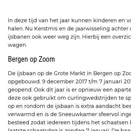
In deze tijd van het jaar kunnen kinderen en 
halen. Nu Kerstmis en de jaarwisseling achter 
ijsbanen ook weer weg zijn. Hierbij een overzic
wagen.
Bergen op Zoom
De ijsbaan op de Grote Markt in Bergen op Zoo
opgebouwd. 9 december 2017 t/m 7 januari 2018
geopend. Ook dit jaar is er opnieuw een apart
deze ook gebruikt om curlingwedstrijden te spe
op en rondom de ijsbaan is extra aandacht best
verwarmd en is de Sneeuwkamer sfeervol inge
besteed zodat iedereen tijdens het schaatsen
laatste schaatsdag is zondag 7 januari. De baan