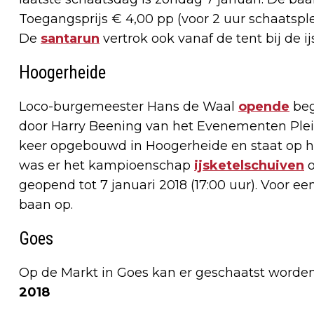
Toegangsprijs € 4,00 pp (voor 2 uur schaatsple
De
santarun
vertrok ook vanaf de tent bij de i
Hoogerheide
Loco-burgemeester Hans de Waal
opende
beg
door Harry Beening van het Evenementen Plein
keer opgebouwd in Hoogerheide en staat op 
was er het kampioenschap
ijsketelschuiven
o
geopend tot 7 januari 2018 (17:00 uur). Voor e
baan op.
Goes
Op de Markt in Goes kan er geschaatst word
2018