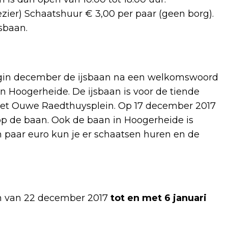
zier) Schaatshuur € 3,00 per paar (geen borg).
jsbaan.
in december de ijsbaan na een welkomswoord
 Hoogerheide. De ijsbaan is voor de tiende
het Ouwe Raedthuysplein. Op 17 december 2017
p de baan. Ook de baan in Hoogerheide is
en paar euro kun je er schaatsen huren en de
en van 22 december 2017
tot en met 6 januari