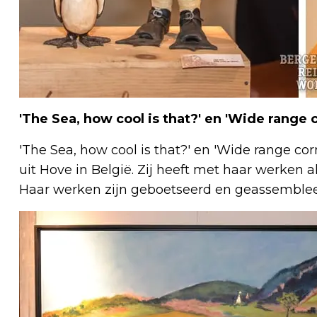
'The Sea, how cool is that?' en 'Wide range 
'The Sea, how cool is that?' en 'Wide range co
uit Hove in België. Zij heeft met haar werken a
Haar werken zijn geboetseerd en geassemblee