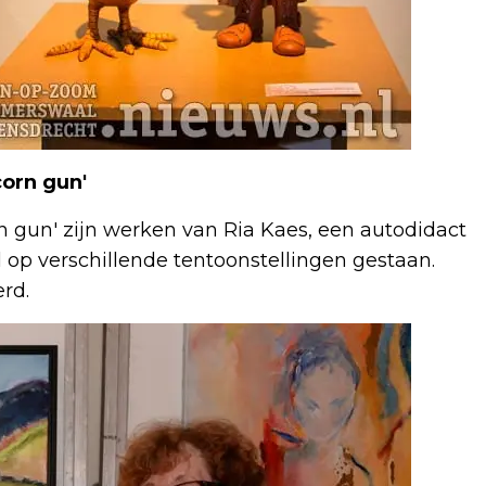
corn gun'
rn gun' zijn werken van Ria Kaes, een autodidact
l op verschillende tentoonstellingen gestaan.
rd.