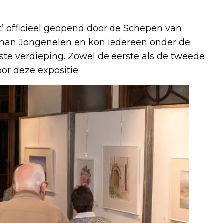
t’ officieel geopend door de Schepen van
rman Jongenelen en kon iedereen onder de
ste verdieping. Zowel de eerste als de tweede
or deze expositie.