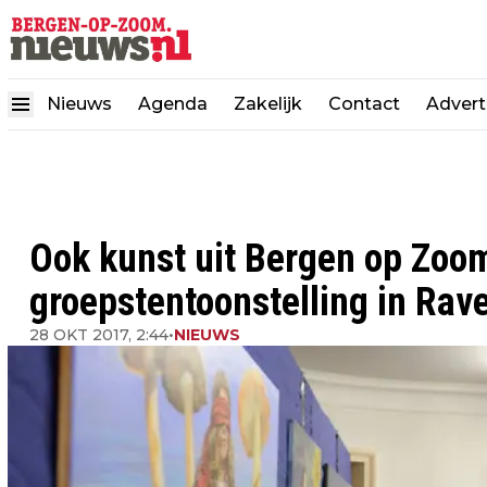
Nieuws
Agenda
Zakelijk
Contact
Advert
Ook kunst uit Bergen op Zoo
groepstentoonstelling in Rav
28 OKT 2017, 2:44
•
NIEUWS