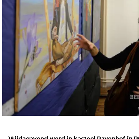
Vrijdagavond werd in kasteel Ravenhof in P