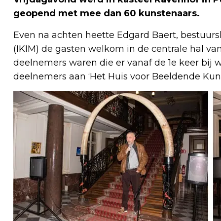
geopend met mee dan 60 kunstenaars.
Even na achten heette Edgard Baert, bestuursli
(IKIM) de gasten welkom in de centrale hal van
deelnemers waren die er vanaf de 1e keer bij 
deelnemers aan ‘Het Huis voor Beeldende Kunst