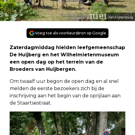
Jan Krijtenburg
Voeg toe als voorkeursbron op Google
Zaterdagmiddag hielden leefgemeenschap
De Huijberg en het Wilhelmietenmuseum
een open dag op het terrein van de
Broeders van Huijbergen.
Om twaalf uur begon de open dag en al snel
melden de eerste bezoekers zich bij de
inschrijving aan het begin van de oprijlaan aan
de Staartsestraat.