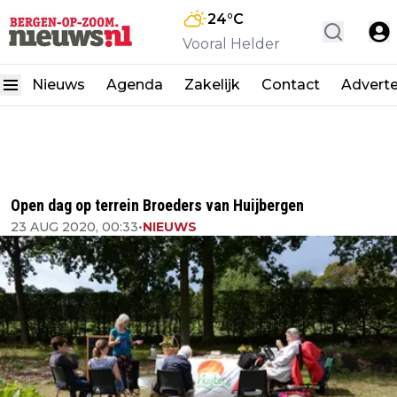
24
°C
Vooral Helder
Nieuws
Agenda
Zakelijk
Contact
Advert
Open dag op terrein Broeders van Huijbergen
23 AUG 2020, 00:33
•
NIEUWS