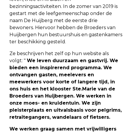
bezinningsactiviteiten. In de zomer van 2019 is
gestart met de leefgemeenschap onder de
naam De Huijberg met de eerste drie
bewoners. Hiervoor hebben de Broeders van
Huijbergen hun bestuurshuis en gastenkamers
ter beschikking gesteld.
Ze beschrijven het zelf op hun website als
volgt: "
We leven duurzaam en gastvrij. We
bieden een inspirerend programma. We
ontvangen gasten, meelevers en
meewerkers voor korte of langere tijd, in
ons huis en het klooster Ste.Marie van de
Broeders van Huijbergen. We werken in
onze moes- en kruidentuin. We zijn
pleisterplaats en uitvalsbasis voor pelgrims,
retraitegangers, wandelaars of fietsers.
We werken graag samen met vrijwilligers