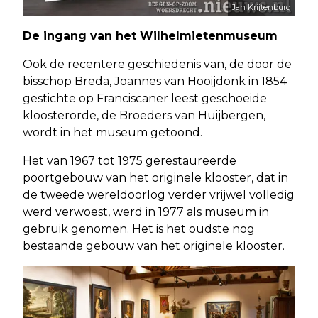
Jan Krijtenburg
De ingang van het Wilhelmietenmuseum
Ook de recentere geschiedenis van, de door de
bisschop Breda, Joannes van Hooijdonk in 1854
gestichte op Franciscaner leest geschoeide
kloosterorde, de Broeders van Huijbergen,
wordt in het museum getoond.
Het van 1967 tot 1975 gerestaureerde
poortgebouw van het originele klooster, dat in
de tweede wereldoorlog verder vrijwel volledig
werd verwoest, werd in 1977 als museum in
gebruik genomen. Het is het oudste nog
bestaande gebouw van het originele klooster.