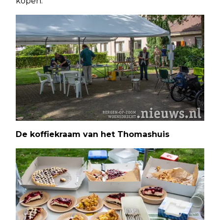
kopen.
De koffiekraam van het Thomashuis