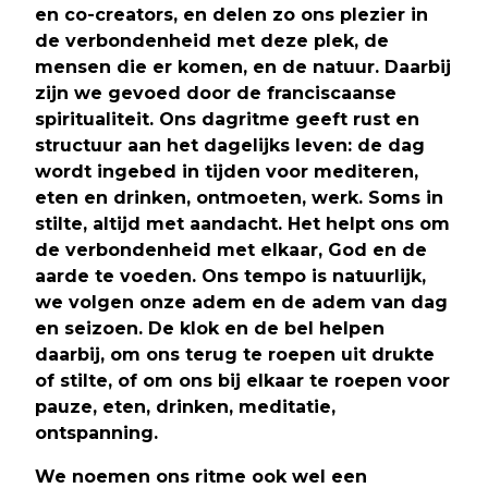
en co-creators, en delen zo ons plezier in
de verbondenheid met deze plek, de
mensen die er komen, en de natuur. Daarbij
zijn we gevoed door de franciscaanse
spiritualiteit. Ons dagritme geeft rust en
structuur aan het dagelijks leven: de dag
wordt ingebed in tijden voor mediteren,
eten en drinken, ontmoeten, werk. Soms in
stilte, altijd met aandacht. Het helpt ons om
de verbondenheid met elkaar, God en de
aarde te voeden. Ons tempo is natuurlijk,
we volgen onze adem en de adem van dag
en seizoen. De klok en de bel helpen
daarbij, om ons terug te roepen uit drukte
of stilte, of om ons bij elkaar te roepen voor
pauze, eten, drinken, meditatie,
ontspanning.
We noemen ons ritme ook wel een