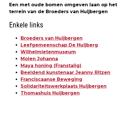
Een met oude bomen omgeven laan op het
terrein van de Broeders van Huijbergen
Enkele links
Broeders van Huijbergen
Leefgemeenschap De Huijberg
Wilhelmietenmuseum
Molen Johanna
Maya honing (Franstalig)
Beeldend kunstenaar Jeanny Ritzen
Franciscaanse Beweging
Solidariteitswerkplaats Huijbergen
Thomashuis Huijbergen