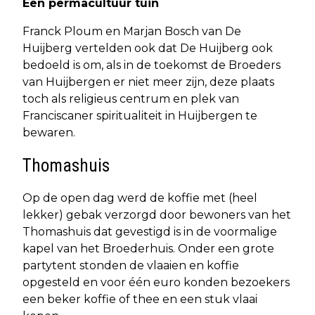
Een permacultuur tuin
Franck Ploum en Marjan Bosch van De
Huijberg vertelden ook dat De Huijberg ook
bedoeld is om, als in de toekomst de Broeders
van Huijbergen er niet meer zijn, deze plaats
toch als religieus centrum en plek van
Franciscaner spiritualiteit in Huijbergen te
bewaren.
Thomashuis
Op de open dag werd de koffie met (heel
lekker) gebak verzorgd door bewoners van het
Thomashuis dat gevestigd is in de voormalige
kapel van het Broederhuis. Onder een grote
partytent stonden de vlaaien en koffie
opgesteld en voor één euro konden bezoekers
een beker koffie of thee en een stuk vlaai