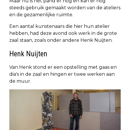
Maar nu is het pand er nog en kan er nog
steeds gebruik gemaakt worden van de ateliers
en de gezamenlijke ruimte.
Een aantal kunstenaars die hier hun atelier
hebben, had deze avond ook werk in de grote
zaal staan, zoals onder andere Henk Nuijten.
Henk Nuijten
Van Henk stond er een opstelling met gaas en
dia's in de zaal en hingen er twee werken aan
de muur.