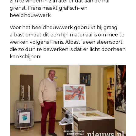
zijn te vinden in zijn atelier dat aan de hal
grenst. Frans maakt grafisch- en
beeldhouwwerk.
Voor het beeldhouwwerk gebruikt hij graag
albast omdat dit een fijn materiaal is om mee te
werken volgens Frans. Albast is een steensoort
die zo dun te bewerken is dat er licht doorheen
kan schijnen.