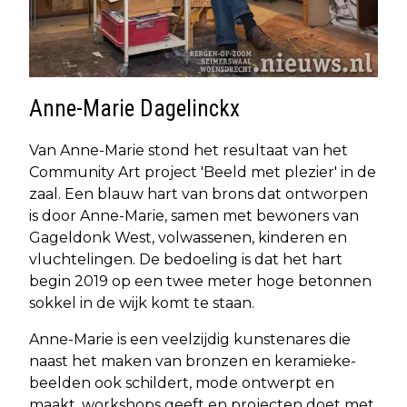
Anne-Marie Dagelinckx
Van Anne-Marie stond het resultaat van het
Community Art project 'Beeld met plezier' in de
zaal. Een blauw hart van brons dat ontworpen
is door Anne-Marie, samen met bewoners van
Gageldonk West, volwassenen, kinderen en
vluchtelingen. De bedoeling is dat het hart
begin 2019 op een twee meter hoge betonnen
sokkel in de wijk komt te staan.
Anne-Marie is een veelzijdig kunstenares die
naast het maken van bronzen en keramieke-
beelden ook schildert, mode ontwerpt en
maakt, workshops geeft en projecten doet met