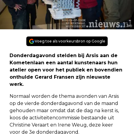
Jan
Voeg toe als voorkeursbron op Google
Donderdagavond stelden bij Arsis aan de
Kometenlaan een aantal kunstenaars hun
atelier open voor het publiek en bovendien
onthulde Gerard Fransen zijn nieuwste
werk.
Normaal worden de thema avonden van Arsis
op de vierde donderdagavond van de maand
gehouden maar omdat dat de dag na kerst is,
koos de activiteitencommissie bestaande uit
Christine Veraart en Irene Weug, deze keer
voor de 3e donderdagavond.