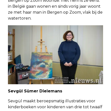
Bergen op Zoom woonde. met hem is ze eerst
in België gaan wonen en sinds vorig jaar woont
ze met haar man in Bergen op Zoom, vlak bij de
watertoren.
Sevgül Sümer Dielemans
Sevgül maakt beroepsmatig illustraties voor
kinderboeken voor kinderen van drie tot twaalf