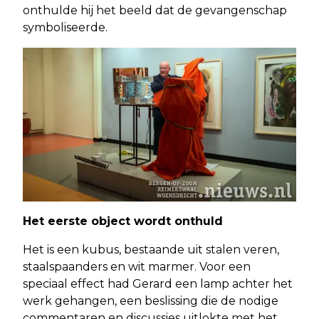
onthulde hij het beeld dat de gevangenschap
symboliseerde.
Het eerste object wordt onthuld
Het is een kubus, bestaande uit stalen veren,
staalspaanders en wit marmer. Voor een
speciaal effect had Gerard een lamp achter het
werk gehangen, een beslissing die de nodige
commentaren en discussies uitlokte met het