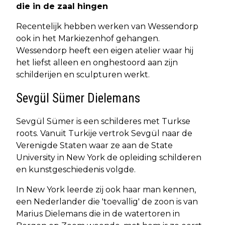
die in de zaal hingen
Recentelijk hebben werken van Wessendorp
ook in het Markiezenhof gehangen.
Wessendorp heeft een eigen atelier waar hij
het liefst alleen en onghestoord aan zijn
schilderijen en sculpturen werkt.
Sevgül Sümer Dielemans
Sevgül Sümer is een schilderes met Turkse
roots. Vanuit Turkije vertrok Sevgül naar de
Verenigde Staten waar ze aan de State
University in New York de opleiding schilderen
en kunstgeschiedenis volgde.
In New York leerde zij ook haar man kennen,
een Nederlander die 'toevallig' de zoon is van
Marius Dielemans die in de watertoren in