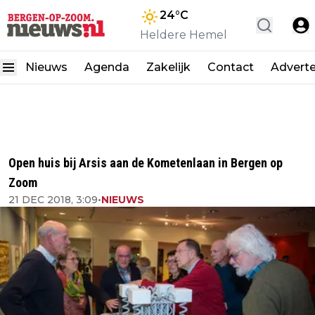
24
°C
Heldere Hemel
Nieuws
Agenda
Zakelijk
Contact
Advert
Open huis bij Arsis aan de Kometenlaan in Bergen op
Zoom
21 DEC 2018, 3:09
•
NIEUWS