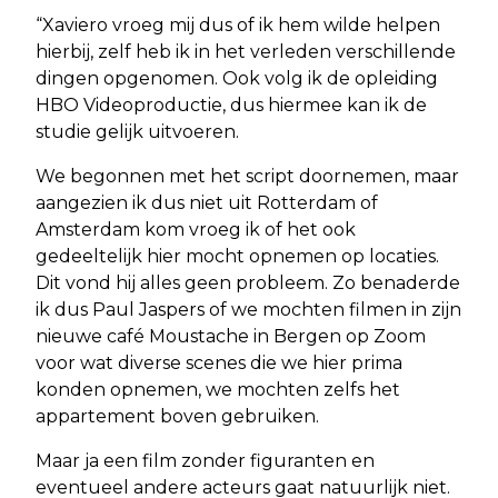
“Xaviero vroeg mij dus of ik hem wilde helpen
hierbij, zelf heb ik in het verleden verschillende
dingen opgenomen. Ook volg ik de opleiding
HBO Videoproductie, dus hiermee kan ik de
studie gelijk uitvoeren.
We begonnen met het script doornemen, maar
aangezien ik dus niet uit Rotterdam of
Amsterdam kom vroeg ik of het ook
gedeeltelijk hier mocht opnemen op locaties.
Dit vond hij alles geen probleem. Zo benaderde
ik dus Paul Jaspers of we mochten filmen in zijn
nieuwe café Moustache in Bergen op Zoom
voor wat diverse scenes die we hier prima
konden opnemen, we mochten zelfs het
appartement boven gebruiken.
Maar ja een film zonder figuranten en
eventueel andere acteurs gaat natuurlijk niet.