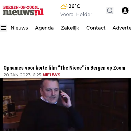
26
°C
Vooral Helder
Nieuws
Agenda
Zakelijk
Contact
Advert
Opnames voor korte film “The Niece” in Bergen op Zoom
20 JAN 2023, 6:25
•
NIEUWS