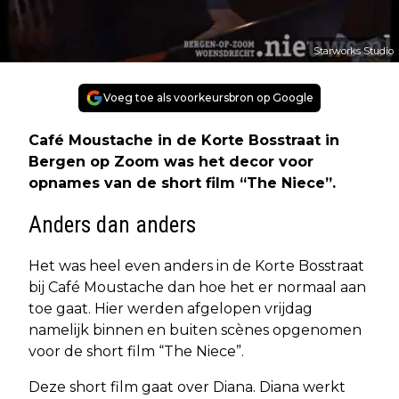
Starworks Studio
Voeg toe als voorkeursbron op Google
Café Moustache in de Korte Bosstraat in
Bergen op Zoom was het decor voor
opnames van de short film “The Niece”.
Anders dan anders
Het was heel even anders in de Korte Bosstraat
bij Café Moustache dan hoe het er normaal aan
toe gaat. Hier werden afgelopen vrijdag
namelijk binnen en buiten scènes opgenomen
voor de short film “The Niece”.
Deze short film gaat over Diana. Diana werkt