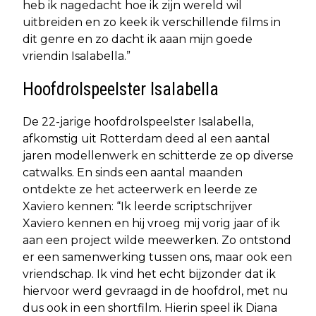
heb ik nagedacht hoe ik zijn wereld wil
uitbreiden en zo keek ik verschillende films in
dit genre en zo dacht ik aaan mijn goede
vriendin Isalabella.”
Hoofdrolspeelster Isalabella
De 22-jarige hoofdrolspeelster Isalabella,
afkomstig uit Rotterdam deed al een aantal
jaren modellenwerk en schitterde ze op diverse
catwalks. En sinds een aantal maanden
ontdekte ze het acteerwerk en leerde ze
Xaviero kennen: “Ik leerde scriptschrijver
Xaviero kennen en hij vroeg mij vorig jaar of ik
aan een project wilde meewerken. Zo ontstond
er een samenwerking tussen ons, maar ook een
vriendschap. Ik vind het echt bijzonder dat ik
hiervoor werd gevraagd in de hoofdrol, met nu
dus ook in een shortfilm. Hierin speel ik Diana