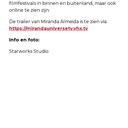
filmfestivals in binnen en buitenland, maar ook
online te zien zijn.
De trailer van Miranda Almeida is te zien via
https://mirandauniversetv.vhx.tv
Info en foto:
Starworks Studio