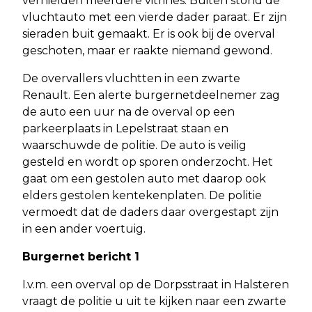
vernielden meerdere vitrines. Buiten stond de
vluchtauto met een vierde dader paraat. Er zijn
sieraden buit gemaakt. Er is ook bij de overval
geschoten, maar er raakte niemand gewond.
De overvallers vluchtten in een zwarte
Renault. Een alerte burgernetdeelnemer zag
de auto een uur na de overval op een
parkeerplaats in Lepelstraat staan en
waarschuwde de politie. De auto is veilig
gesteld en wordt op sporen onderzocht. Het
gaat om een gestolen auto met daarop ook
elders gestolen kentekenplaten. De politie
vermoedt dat de daders daar overgestapt zijn
in een ander voertuig.
Burgernet bericht 1
I.v.m. een overval op de Dorpsstraat in Halsteren
vraagt de politie u uit te kijken naar een zwarte