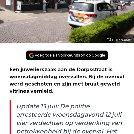
112 markiezaten
Voeg toe als voorkeursbron op Google
Een juwelierszaak aan de Dorpsstraat is
woensdagmiddag overvallen. Bij de overval
werd geschoten en zijn met bruut geweld
vitrines vernield.
Update 13 juli: De politie
arresteerde woensdagavond 12 juli
vier verdachten op verdenking van
betrokkenheid bij de overval. Het