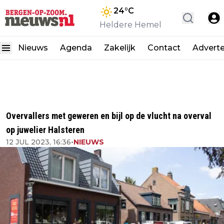
24
°C
Heldere Hemel
Nieuws
Agenda
Zakelijk
Contact
Advert
Overvallers met geweren en bijl op de vlucht na overval
op juwelier Halsteren
12 JUL 2023, 16:36
•
NIEUWS