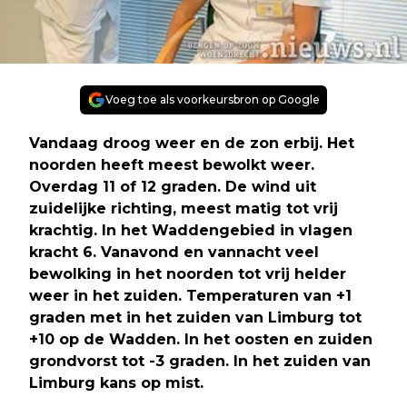
Voeg toe als voorkeursbron op Google
Vandaag droog weer en de zon erbij. Het
noorden heeft meest bewolkt weer.
Overdag 11 of 12 graden. De wind uit
zuidelijke richting, meest matig tot vrij
krachtig. In het Waddengebied in vlagen
kracht 6. Vanavond en vannacht veel
bewolking in het noorden tot vrij helder
weer in het zuiden. Temperaturen van +1
graden met in het zuiden van Limburg tot
+10 op de Wadden. In het oosten en zuiden
grondvorst tot -3 graden. In het zuiden van
Limburg kans op mist.