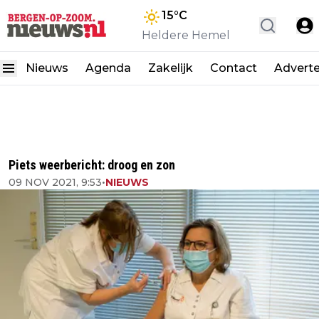
15
°C
Heldere Hemel
Nieuws
Agenda
Zakelijk
Contact
Advert
Piets weerbericht: droog en zon
09 NOV 2021, 9:53
•
NIEUWS