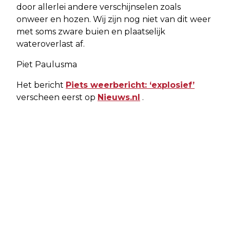
door allerlei andere verschijnselen zoals
onweer en hozen. Wij zijn nog niet van dit weer
met soms zware buien en plaatselijk
wateroverlast af.
Piet Paulusma
Het bericht
Piets weerbericht: ‘explosief’
verscheen eerst op
Nieuws.nl
.