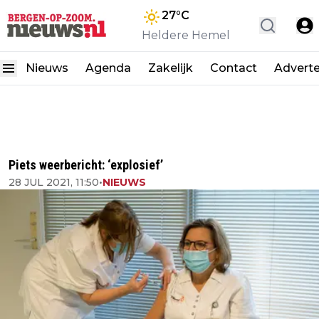
27
°C
Heldere Hemel
Nieuws
Agenda
Zakelijk
Contact
Advert
Piets weerbericht: ‘explosief’
28 JUL 2021, 11:50
•
NIEUWS