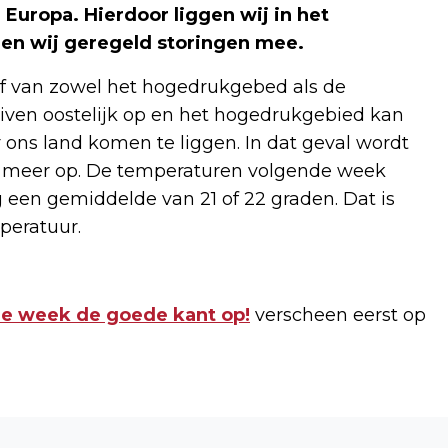
Europa. Hierdoor liggen wij in het
en wij geregeld storingen mee.
af van zowel het hogedrukgebed als de
ven oostelijk op en het hogedrukgebied kan
ons land komen te liggen. In dat geval wordt
t meer op. De temperaturen volgende week
 een gemiddelde van 21 of 22 graden. Dat is
peratuur.
de week de goede kant op!
verscheen eerst op
Volgend artikel