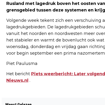
Rusland met lagedruk boven het oosten van 
grensgebied tussen deze systemen en krijg
Volgende week tekent zich een verschuiving 
lagedrukgebieden. De lagedrukgebieden schui
vanuit het noorden en noordwesten meer over 
het stabieler en warmt de bovenlucht ook wa
woensdag, donderdag en vrijdag gaan richting
voor begin september een prima nazomertem
Piet Paulusma
Het bericht
Piets weerbericht: Later volgen
Nieuws.nl
.
Vorig artikel
Meest Gelezen