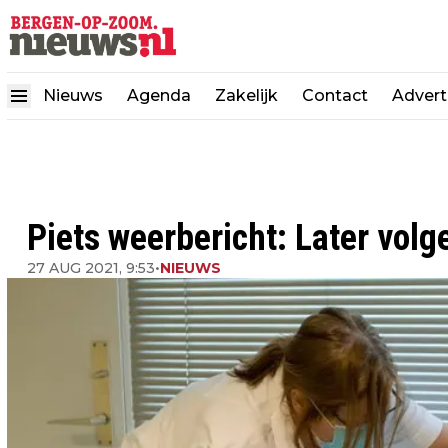
Nieuws
Agenda
Zakelijk
Contact
Advert
Piets weerbericht: Later vol
27 AUG 2021, 9:53
•
NIEUWS