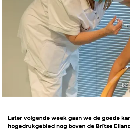
Later volgende week gaan we de goede kant
hogedrukgebied nog boven de Britse Eiland