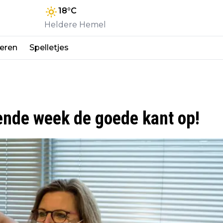
18
°C
Heldere Hemel
eren
Spelletjes
gende week de goede kant op!