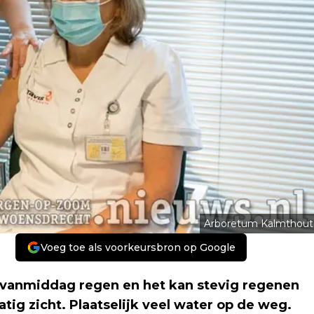
Arboretum Kalmthout
Voeg toe als voorkeursbron op Google
) vanmiddag regen en het kan stevig regenen
tig zicht. Plaatselijk veel water op de weg.