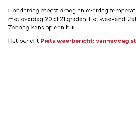
Donderdag meest droog en overdag temperatur
met overdag 20 of 21 graden. Het weekend: Za
Zondag kans op een bui.
Het bericht
Piets weerbericht: vanmiddag s
Vorig artikel
PASSIE VOOR KUNSTGESCHIEDENIS?