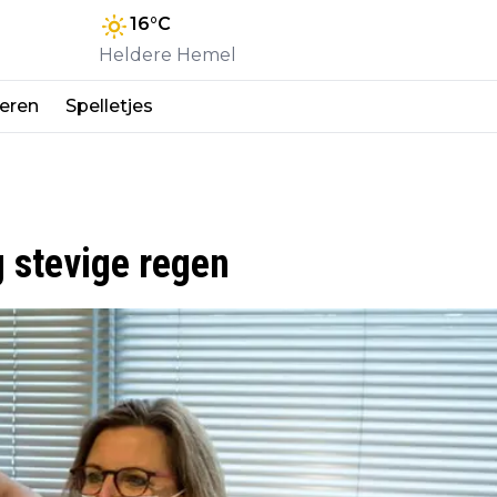
16
°C
Heldere Hemel
eren
Spelletjes
 stevige regen