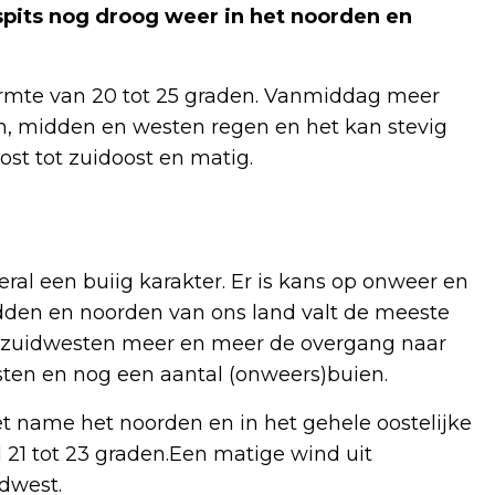
dspits nog droog weer in het noorden en
armte van 20 tot 25 graden. Vanmiddag meer
n, midden en westen regen en het kan stevig
ost tot zuidoost en matig.
al een buiig karakter. Er is kans op onweer en
midden en noorden van ons land valt de meeste
t zuidwesten meer en meer de overgang naar
sten en nog een aantal (onweers)buien.
t name het noorden en in het gehele oostelijke
 21 tot 23 graden.Een matige wind uit
rdwest.