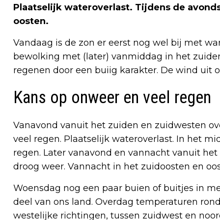
Plaatselijk wateroverlast. Tijdens de avon
oosten.
Vandaag is de zon er eerst nog wel bij met w
bewolking met (later) vanmiddag in het zuide
regenen door een buiig karakter. De wind uit o
Kans op onweer en veel regen
Vanavond vanuit het zuiden en zuidwesten over
veel regen. Plaatselijk wateroverlast. In het 
regen. Later vanavond en vannacht vanuit he
droog weer. Vannacht in het zuidoosten en oo
Woensdag nog een paar buien of buitjes in me
deel van ons land. Overdag temperaturen rond
westelijke richtingen, tussen zuidwest en noo