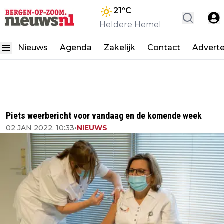
21
°C
Heldere Hemel
Nieuws
Agenda
Zakelijk
Contact
Advert
Piets weerbericht voor vandaag en de komende week
02 JAN 2022, 10:33
•
NIEUWS