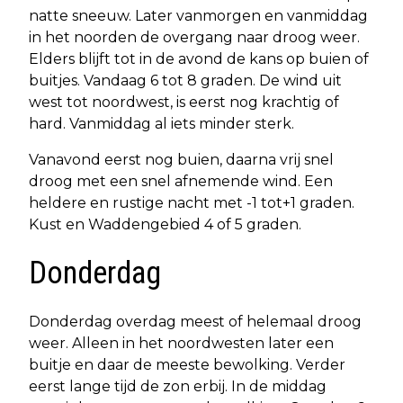
natte sneeuw. Later vanmorgen en vanmiddag
in het noorden de overgang naar droog weer.
Elders blijft tot in de avond de kans op buien of
buitjes. Vandaag 6 tot 8 graden. De wind uit
west tot noordwest, is eerst nog krachtig of
hard. Vanmiddag al iets minder sterk.
Vanavond eerst nog buien, daarna vrij snel
droog met een snel afnemende wind. Een
heldere en rustige nacht met -1 tot+1 graden.
Kust en Waddengebied 4 of 5 graden.
Donderdag
Donderdag overdag meest of helemaal droog
weer. Alleen in het noordwesten later een
buitje en daar de meeste bewolking. Verder
eerst lange tijd de zon erbij. In de middag