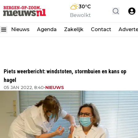
30
°C
Bewolkt
Nieuws
Agenda
Zakelijk
Contact
Advert
Piets weerbericht: windstoten, stormbuien en kans op
hagel
05 JAN 2022, 8:40
•
NIEUWS