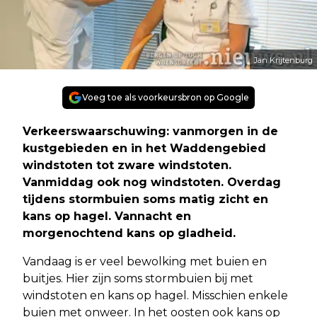
Jan Krijtenburg
Voeg toe als voorkeursbron op Google
Verkeerswaarschuwing: vanmorgen in de
kustgebieden en in het Waddengebied
windstoten tot zware windstoten.
Vanmiddag ook nog windstoten. Overdag
tijdens stormbuien soms matig zicht en
kans op hagel. Vannacht en
morgenochtend kans op gladheid.
Vandaag is er veel bewolking met buien en
buitjes. Hier zijn soms stormbuien bij met
windstoten en kans op hagel. Misschien enkele
buien met onweer. In het oosten ook kans op