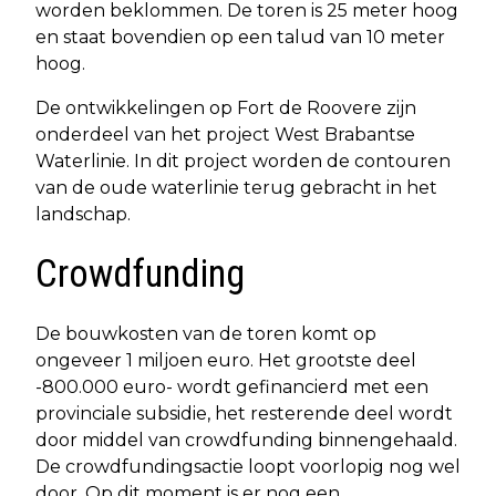
worden beklommen. De toren is 25 meter hoog
en staat bovendien op een talud van 10 meter
hoog.
De ontwikkelingen op Fort de Roovere zijn
onderdeel van het project West Brabantse
Waterlinie. In dit project worden de contouren
van de oude waterlinie terug gebracht in het
landschap.
Crowdfunding
De bouwkosten van de toren komt op
ongeveer 1 miljoen euro. Het grootste deel
-800.000 euro- wordt gefinancierd met een
provinciale subsidie, het resterende deel wordt
door middel van crowdfunding binnengehaald.
De crowdfundingsactie loopt voorlopig nog wel
door. Op dit moment is er nog een