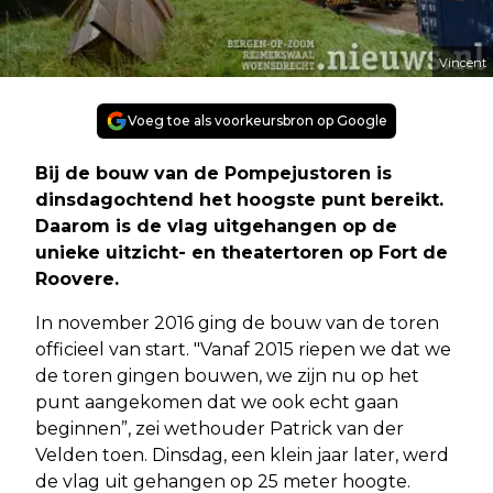
Vincent
Voeg toe als voorkeursbron op Google
Bij de bouw van de Pompejustoren is
dinsdagochtend het hoogste punt bereikt.
Daarom is de vlag uitgehangen op de
unieke uitzicht- en theatertoren op Fort de
Roovere.
In november 2016 ging de bouw van de toren
officieel van start. "Vanaf 2015 riepen we dat we
de toren gingen bouwen, we zijn nu op het
punt aangekomen dat we ook echt gaan
beginnen”, zei wethouder Patrick van der
Velden toen. Dinsdag, een klein jaar later, werd
de vlag uit gehangen op 25 meter hoogte.