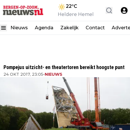
22
°C
Heldere Hemel
Nieuws
Agenda
Zakelijk
Contact
Advert
Pompejus uitzicht- en theatertoren bereikt hoogste punt
24 OKT 2017, 23:05
•
NIEUWS