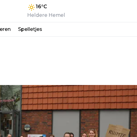
16
°C
Heldere Hemel
eren
Spelletjes