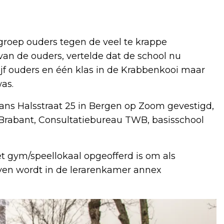
roep ouders tegen de veel te krappe
van de ouders, vertelde dat de school nu
vijf ouders en één klas in de Krabbenkooi maar
was.
ans Halsstraat 25 in Bergen op Zoom gevestigd,
Brabant, Consultatiebureau TWB, basisschool
het gym/speellokaal opgeofferd is om als
even wordt in de lerarenkamer annex