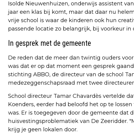
Isolde Nieuwenhuizen, onderwijs assistent van
jaar een klas bij komt, maar dat daar nu helem
vrije school is waar de kinderen ook hun crea
passende locatie zo belangrijk, bij voorkeur in 
In gesprek met de gemeente
De reden dat de meer dan twintig ouders voor
was dat er op dat moment een gesprek gaande
stichting ABBO, de directeur van de school T
medezeggenschapsraad met twee directeure
School directeur Tamar Chavardès vertelde da
Koenders, eerder had beloofd het op te lossen 
was. Er is toegegeven door de gemeente dat d
huisvestingsproblematiek van De Zeeridder. 
krijg je geen lokalen door.