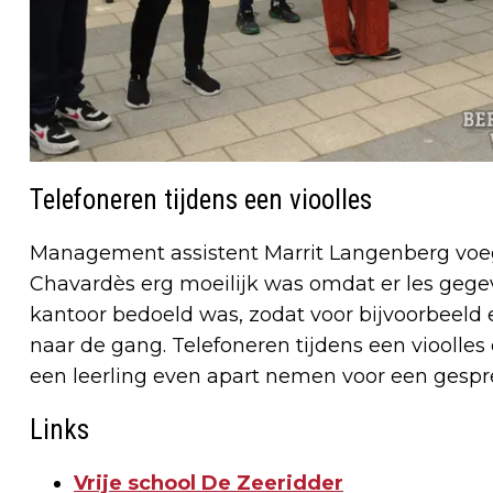
Telefoneren tijdens een vioolles
Management assistent Marrit Langenberg voeg
Chavardès erg moeilijk was omdat er les gegev
kantoor bedoeld was, zodat voor bijvoorbeel
naar de gang. Telefoneren tijdens een vioolles
een leerling even apart nemen voor een gespre
Links
Vrije school De Zeeridder