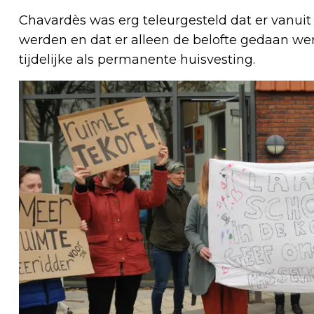
Chavardès was erg teleurgesteld dat er vanu
werden en dat er alleen de belofte gedaan werd
tijdelijke als permanente huisvesting.