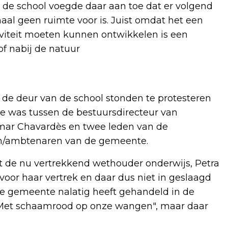
 de school voegde daar aan toe dat er volgend
aal geen ruimte voor is. Juist omdat het een
tiviteit moeten kunnen ontwikkelen is een
of nabij de natuur
 de deur van de school stonden te protesteren
 was tussen de bestuursdirecteur van
amar Chavardès en twee leden van de
n/ambtenaren van de gemeente.
t de nu vertrekkend wethouder onderwijs, Petra
voor haar vertrek en daar dus niet in geslaagd
e gemeente nalatig heeft gehandeld in de
"Met schaamrood op onze wangen", maar daar