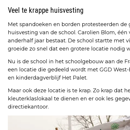
Veel te krappe huisvesting
Met spandoeken en borden protesteerden de g
huisvesting van de school. Carolien Blom, één 
anderhalf jaar bestaat. De school startte met 
groeide zo snel dat een grotere locatie nodig 
Nu is de school in het schoolgebouw aan de Fr
een locatie die gedeeld wordt met GGD West-
en kinderdagverblijf Het Palet.
Maar ook deze locatie is te krap. Zo krap dat 
kleuterklaslokaal te dienen en er ook les geg
directiekantoor.