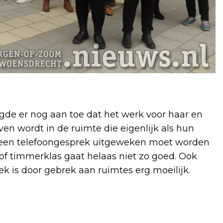
de er nog aan toe dat het werk voor haar en
en wordt in de ruimte die eigenlijk als hun
d een telefoongesprek uitgeweken moet worden
 of timmerklas gaat helaas niet zo goed. Ook
k is door gebrek aan ruimtes erg moeilijk.