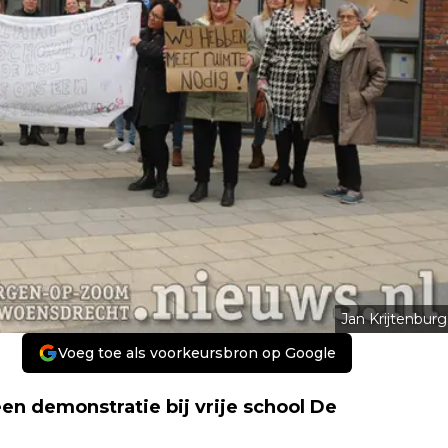
Jan Krijtenburg
Voeg toe als voorkeursbron op Google
 demonstratie bij vrije school De