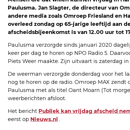
Paulusma. Jan Slagter, de directeur van Om
andere media zoals Omroep Friesland en Ha
overleed zondag op 65-jarige leeftijd aan 
afscheidsbijeenkomst is van 12.00 uur tot 1
Paulusma verzorgde sinds januari 2020 dagelij
keer per dag te horen op NPO Radio 5. Daarvoo
Piets Weer maakte. Zijn uitvaart is zaterdag in
De weerman verzorgde donderdag voor het laatst
nog te horen op de radio. Omroep MAX zendt d
Paulusma met als titel Oant Moarn (Tot morgen
weerberichten afsloot.
Het bericht
Publiek kan vrijdag afscheid n
eerst op
Nieuws.nl
.