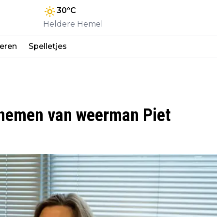
30
°C
Heldere Hemel
eren
Spelletjes
d nemen van weerman Piet