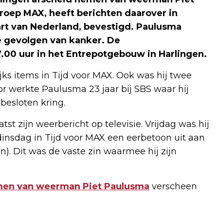
roep MAX, heeft berichten daarover in
rt van Nederland, bevestigd. Paulusma
de gevolgen van kanker. De
7.00 uur in het Entrepotgebouw in Harlingen.
ks items in Tijd voor MAX. Ook was hij twee
r werkte Paulusma 23 jaar bij SBS waar hij
 besloten kring.
 zijn weerbericht op televisie. Vrijdag was hij
insdag in Tijd voor MAX een eerbetoon uit aan
). Dit was de vaste zin waarmee hij zijn
emen van weerman Piet Paulusma
verscheen