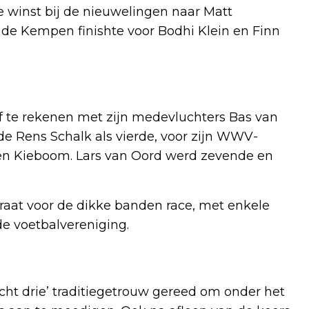
de winst bij de nieuwelingen naar Matt
de Kempen finishte voor Bodhi Klein en Finn
 af te rekenen met zijn medevluchters Bas van
e Rens Schalk als vierde, voor zijn WWV-
en Kieboom. Lars van Oord werd zevende en
raat voor de dikke banden race, met enkele
de voetbalvereniging.
ht drie’ traditiegetrouw gereed om onder het