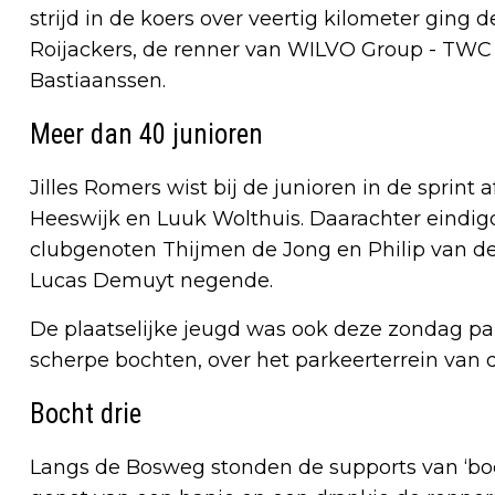
strijd in de koers over veertig kilometer ging 
Roijackers, de renner van WILVO Group - TWC 
Bastiaanssen.
Meer dan 40 junioren
Jilles Romers wist bij de junioren in de sprint
Heeswijk en Luuk Wolthuis. Daarachter eindigd
clubgenoten Thijmen de Jong en Philip van d
Lucas Demuyt negende.
De plaatselijke jeugd was ook deze zondag pa
scherpe bochten, over het parkeerterrein van 
Bocht drie
Langs de Bosweg stonden de supports van ‘boc