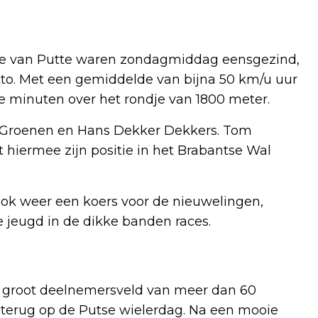
onde van Putte waren zondagmiddag eensgezind,
tto. Met een gemiddelde van bijna 50 km/u uur
e minuten over het rondje van 1800 meter.
s Groenen en Hans Dekker Dekkers. Tom
 hiermee zijn positie in het Brabantse Wal
 ook weer een koers voor de nieuwelingen,
 jeugd in de dikke banden races.
n groot deelnemersveld van meer dan 60
n terug op de Putse wielerdag. Na een mooie