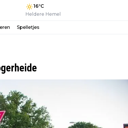
16
°C
Heldere Hemel
eren
Spelletjes
gerheide