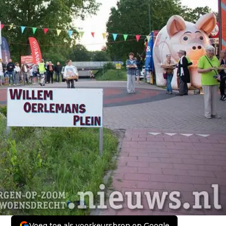
Voeg toe als voorkeursbron op Google