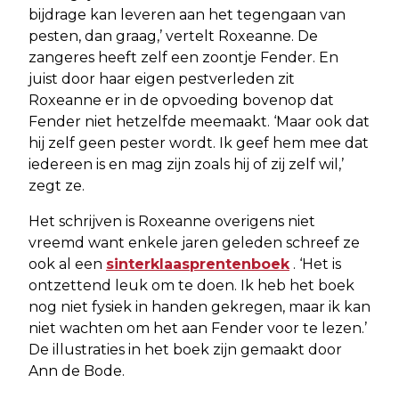
bijdrage kan leveren aan het tegengaan van
pesten, dan graag,’ vertelt Roxeanne. De
zangeres heeft zelf een zoontje Fender. En
juist door haar eigen pestverleden zit
Roxeanne er in de opvoeding bovenop dat
Fender niet hetzelfde meemaakt. ‘Maar ook dat
hij zelf geen pester wordt. Ik geef hem mee dat
iedereen is en mag zijn zoals hij of zij zelf wil,’
zegt ze.
Het schrijven is Roxeanne overigens niet
vreemd want enkele jaren geleden schreef ze
ook al een
sinterklaasprentenboek
. ‘Het is
ontzettend leuk om te doen. Ik heb het boek
nog niet fysiek in handen gekregen, maar ik kan
niet wachten om het aan Fender voor te lezen.’
De illustraties in het boek zijn gemaakt door
Ann de Bode.