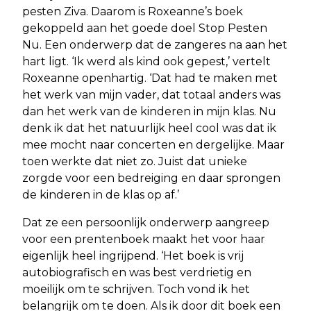
pesten Ziva. Daarom is Roxeanne’s boek
gekoppeld aan het goede doel Stop Pesten
Nu. Een onderwerp dat de zangeres na aan het
hart ligt. ‘Ik werd als kind ook gepest,’ vertelt
Roxeanne openhartig. ‘Dat had te maken met
het werk van mijn vader, dat totaal anders was
dan het werk van de kinderen in mijn klas. Nu
denk ik dat het natuurlijk heel cool was dat ik
mee mocht naar concerten en dergelijke. Maar
toen werkte dat niet zo. Juist dat unieke
zorgde voor een bedreiging en daar sprongen
de kinderen in de klas op af.’
Dat ze een persoonlijk onderwerp aangreep
voor een prentenboek maakt het voor haar
eigenlijk heel ingrijpend. ‘Het boek is vrij
autobiografisch en was best verdrietig en
moeilijk om te schrijven. Toch vond ik het
belangrijk om te doen. Als ik door dit boek een