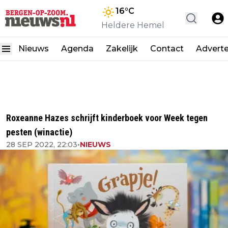
16
°C
Heldere Hemel
Nieuws
Agenda
Zakelijk
Contact
Advert
Roxeanne Hazes schrijft kinderboek voor Week tegen
pesten (winactie)
28 SEP 2022, 22:03
•
NIEUWS