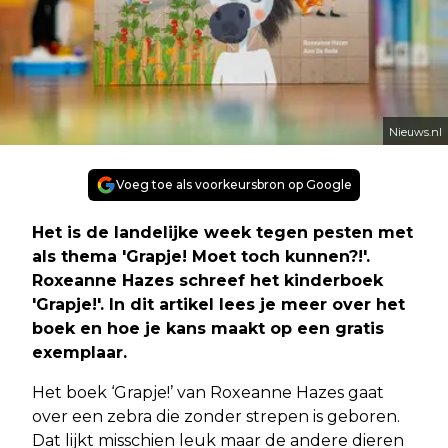
Nieuws.nl
Voeg toe als voorkeursbron op Google
Het is de landelijke week tegen pesten met
als thema 'Grapje! Moet toch kunnen?!'.
Roxeanne Hazes schreef het kinderboek
'Grapje!'. In dit artikel lees je meer over het
boek en hoe je kans maakt op een gratis
exemplaar.
Het boek ‘Grapje!’ van Roxeanne Hazes gaat
over een zebra die zonder strepen is geboren.
Dat lijkt misschien leuk maar de andere dieren