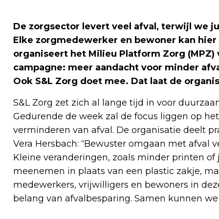
De zorgsector levert veel afval, terwijl we 
Elke zorgmedewerker en bewoner kan hier 
organiseert het Milieu Platform Zorg (MPZ) 
campagne: meer aandacht voor minder afval
Ook S&L Zorg doet mee. Dat laat de organis
S&L Zorg zet zich al lange tijd in voor duur
Gedurende de week zal de focus liggen op het
verminderen van afval. De organisatie deelt pra
Vera Hersbach: “Bewuster omgaan met afval ver
Kleine veranderingen, zoals minder printen 
meenemen in plaats van een plastic zakje, ma
medewerkers, vrijwilligers en bewoners in d
belang van afvalbesparing. Samen kunnen we v