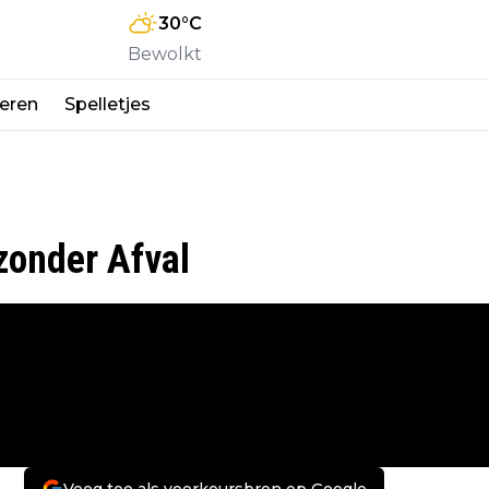
30
°C
Bewolkt
eren
Spelletjes
zonder Afval