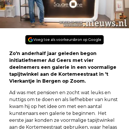
Voeg toe als voorkeursbron op Google
Zo'n anderhalf jaar geleden begon
initiatiefnemer Ad Geers met vier
deelnemers een galerie in een voormalige
tapijtwinkel aan de Kortemeestraat in 't
Vierkantje in Bergen op Zoom.
Ad was met pensioen en zocht wat leuks en
nuttigs om te doen en als liefhebber van kunst
kwam hij op het idee om met een aantal
kunstenaars een galerie te beginnen. Het
eerste jaar konden ze voormalige tapijtwinkel
aan de Kortemeestraat gebruiken, waar helaas