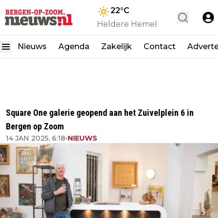
22
°C
Heldere Hemel
Nieuws
Agenda
Zakelijk
Contact
Advert
Square One galerie geopend aan het Zuivelplein 6 in
Bergen op Zoom
14 JAN 2025, 6:18
•
NIEUWS