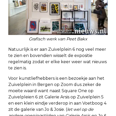
Grafisch werk van Peet Bakx
Natuurlijk is er aan Zuivelplein 6 nog veel meer
te zien en bovendien wisselt de expositie
regelmatig zodat er elke keer weer wat nieuws
te zien is.
Voor kunstliefhebbers is een bezoekje aan het
Zuivelplein in Bergen op Zoom dus zeker de
moeite waard want naast Square One op
Zuivelpleien 6 zit Galerie Arsis op Zuivelplein 5
en een klein eindje verderop in aan Voetboog 4
zit de galerie van Jo & Josie. (
let wel op de
andere openingstijden van Galerie Arsis en Jo &