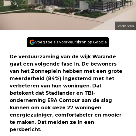
Stadlander
Voeg toe als voorkeursbron op Google
De verduurzaming van de wijk Warande
gaat een volgende fase in. De bewoners
van het Zonneplein hebben met een grote
meerderheid (84%) ingestemd met het
verbeteren van hun woningen. Dat
betekent dat Stadlander en TBI-
onderneming ERA Contour aan de slag
kunnen om ook deze 27 woningen
energiezuiniger, comfortabeler en mooier
te maken. Dat melden ze in een
persbericht.