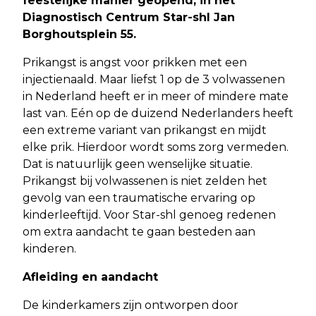
feestelijke manier geopend, in het
Diagnostisch Centrum Star-shl Jan
Borghoutsplein 55.
Prikangst is angst voor prikken met een
injectienaald. Maar liefst 1 op de 3 volwassenen
in Nederland heeft er in meer of mindere mate
last van. Eén op de duizend Nederlanders heeft
een extreme variant van prikangst en mijdt
elke prik. Hierdoor wordt soms zorg vermeden.
Dat is natuurlijk geen wenselijke situatie.
Prikangst bij volwassenen is niet zelden het
gevolg van een traumatische ervaring op
kinderleeftijd. Voor Star-shl genoeg redenen
om extra aandacht te gaan besteden aan
kinderen.
Afleiding en aandacht
De kinderkamers zijn ontworpen door