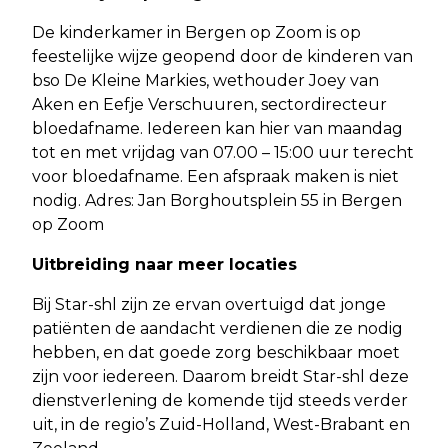
De kinderkamer in Bergen op Zoom is op
feestelijke wijze geopend door de kinderen van
bso De Kleine Markies, wethouder Joey van
Aken en Eefje Verschuuren, sectordirecteur
bloedafname. Iedereen kan hier van maandag
tot en met vrijdag van 07.00 – 15:00 uur terecht
voor bloedafname. Een afspraak maken is niet
nodig. Adres: Jan Borghoutsplein 55 in Bergen
op Zoom
Uitbreiding naar meer locaties
Bij Star-shl zijn ze ervan overtuigd dat jonge
patiënten de aandacht verdienen die ze nodig
hebben, en dat goede zorg beschikbaar moet
zijn voor iedereen. Daarom breidt Star-shl deze
dienstverlening de komende tijd steeds verder
uit, in de regio’s Zuid-Holland, West-Brabant en