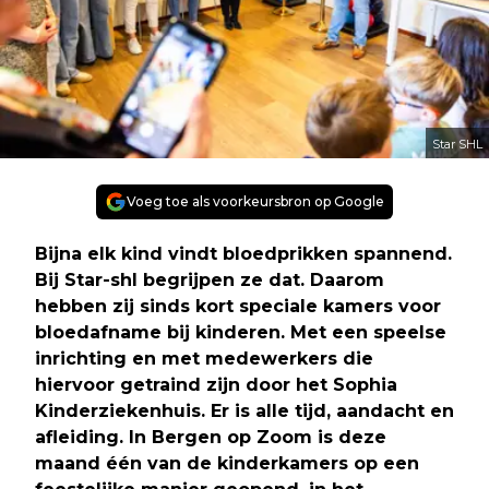
Star SHL
Voeg toe als voorkeursbron op Google
Bijna elk kind vindt bloedprikken spannend.
Bij Star-shl begrijpen ze dat. Daarom
hebben zij sinds kort speciale kamers voor
bloedafname bij kinderen. Met een speelse
inrichting en met medewerkers die
hiervoor getraind zijn door het Sophia
Kinderziekenhuis. Er is alle tijd, aandacht en
afleiding. In Bergen op Zoom is deze
maand één van de kinderkamers op een