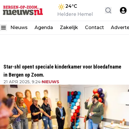
24
°C
Heldere Hemel
Nieuws
Agenda
Zakelijk
Contact
Advert
Star-shl opent speciale kinderkamer voor bloedafname
in Bergen op Zoom.
21 APR 2025, 9:24
•
NIEUWS