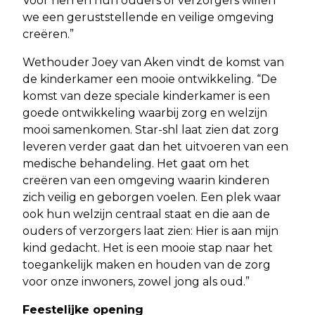
Voor hen en hun ouders of verzorgers willen
we een geruststellende en veilige omgeving
creëren.”
Wethouder Joey van Aken vindt de komst van
de kinderkamer een mooie ontwikkeling. “De
komst van deze speciale kinderkamer is een
goede ontwikkeling waarbij zorg en welzijn
mooi samenkomen. Star-shl laat zien dat zorg
leveren verder gaat dan het uitvoeren van een
medische behandeling. Het gaat om het
creëren van een omgeving waarin kinderen
zich veilig en geborgen voelen. Een plek waar
ook hun welzijn centraal staat en die aan de
ouders of verzorgers laat zien: Hier is aan mijn
kind gedacht. Het is een mooie stap naar het
toegankelijk maken en houden van de zorg
voor onze inwoners, zowel jong als oud.”
Feestelijke opening