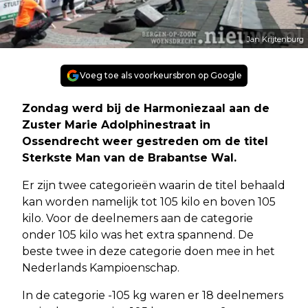
Jan Krijtenburg
Voeg toe als voorkeursbron op Google
Zondag werd bij de Harmoniezaal aan de
Zuster Marie Adolphinestraat in
Ossendrecht weer gestreden om de titel
Sterkste Man van de Brabantse Wal.
Er zijn twee categorieën waarin de titel behaald
kan worden namelijk tot 105 kilo en boven 105
kilo. Voor de deelnemers aan de categorie
onder 105 kilo was het extra spannend. De
beste twee in deze categorie doen mee in het
Nederlands Kampioenschap.
In de categorie -105 kg waren er 18 deelnemers