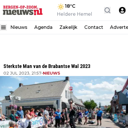
18
°C
Heldere Hemel
Nieuws
Agenda
Zakelijk
Contact
Advert
Sterkste Man van de Brabantse Wal 2023
02 JUL 2023, 21:57
•
NIEUWS