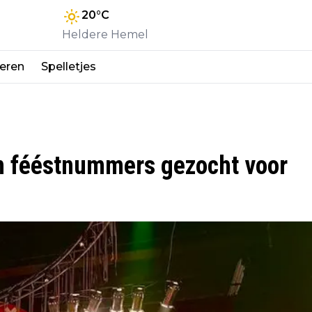
20
°C
Heldere Hemel
eren
Spelletjes
en fééstnummers gezocht voor