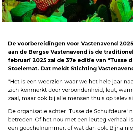
De voorbereidingen voor Vastenavend 2025 
aan de Bergse Vastenavend is de tradition
februari 2025 zal de 37e editie van “Tusse 
Stoelemat. Dat meldt Stichting Vastenaven
"Het is een weerzien waar we het hele jaar naar
zich kenmerkt door verbondenheid, leut, warmt
zaal, maar ook bij alle mensen thuis op televisi
De organisatie achter 'Tusse de Schuifdeure' n
betreden. Of het nou met een leuteg verhaal is
een goochelnummer, of wat dan ook. Bijna nie