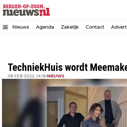
Nieuws
Agenda
Zakelijk
Contact
Advert
TechniekHuis wordt Meemak
08 FEB 2022, 14:18
•
NIEUWS