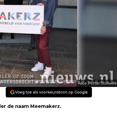
Alice Potter Stolwerk
Voeg toe als voorkeursbron op Google
nder de naam Meemakerz.