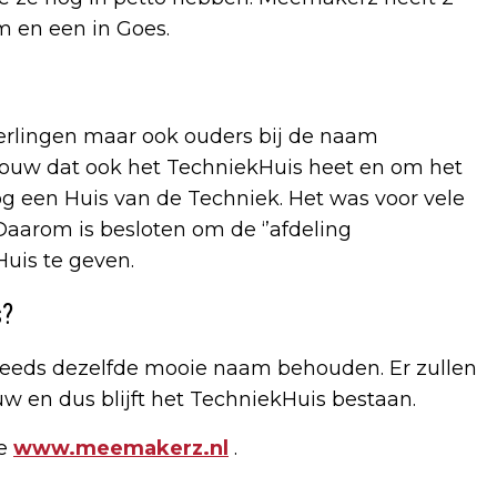
m en een in Goes.
leerlingen maar ook ouders bij de naam
ebouw dat ook het TechniekHuis heet en om het
g een Huis van de Techniek. Het was voor vele
 Daarom is besloten om de ‘’afdeling
Huis te geven.
s?
teeds dezelfde mooie naam behouden. Er zullen
w en dus blijft het TechniekHuis bestaan.
te
www.meemakerz.nl
.