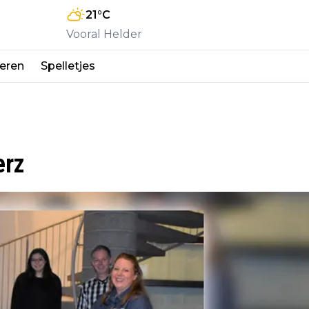
21
°C
Vooral Helder
eren
Spelletjes
erz