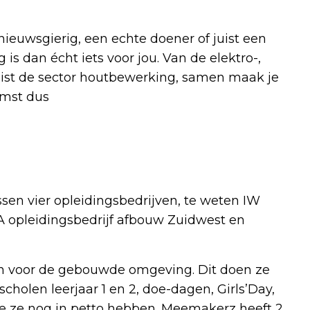
ieuwsgierig, een echte doener of juist een
 dan écht iets voor jou. Van de elektro-,
 juist de sector houtbewerking, samen maak je
omst dus
n vier opleidingsbedrijven, te weten IW
opleidingsbedrijf afbouw Zuidwest en
en voor de gebouwde omgeving. Dit doen ze
holen leerjaar 1 en 2, doe-dagen, Girls’Day,
ze nog in petto hebben. Meemakerz heeft 2