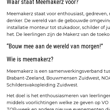
Waar staat Meemakerz voor?
Meemakerz staat voor enthousiast, gedreven, n
denker. De wereld van de gebouwde omgeving is
installatie monteur tot stukadoor, schilder of
het. De leerlingen zijn de Makerz van de toek
“Bouw mee aan de wereld van morgen!”
Wie is meemakerz?
Meemakerz is een samenwerkingsverband tusse
Brabant-Zeeland, Bouwmensen Zuidwest, NOA 
Schildersvakopleiding Zuidwest.
Het doel is het enthousiasmeren van leerling
middels voorlichtingen welke ze geven op VO sc
TOP-week en andere nieuwe evenementen die 