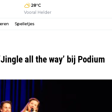
28
°C
Vooral Helder
eren
Spelletjes
ingle all the way’ bij Podium