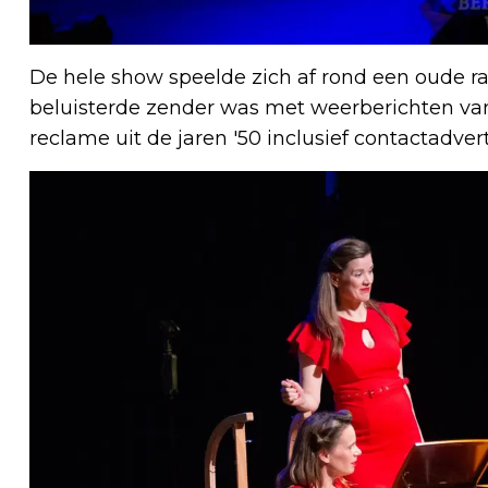
De hele show speelde zich af rond een oude ra
beluisterde zender was met weerberichten van
reclame uit de jaren '50 inclusief contactadvert