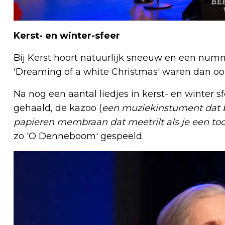
Kerst- en winter-sfeer
Bij Kerst hoort natuurlijk sneeuw en een numm
'Dreaming of a white Christmas' waren dan ook
Na nog een aantal liedjes in kerst- en winter 
gehaald, de kazoo (
een muziekinstument dat b
papieren membraan dat meetrilt als je een too
zo 'O Denneboom' gespeeld.