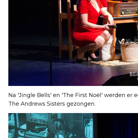
Na 'Jingle Bells' en 'The First Noël' werden e
The Andrews Sisters gezongen.