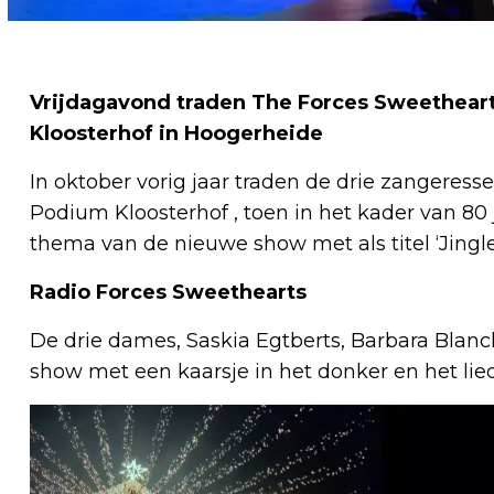
Vrijdagavond traden The Forces Sweetheart
Kloosterhof in Hoogerheide
In oktober vorig jaar traden de drie zangeress
Podium Kloosterhof , toen in het kader van 80 
thema van de nieuwe show met als titel ‘Jingle 
Radio Forces Sweethearts
De drie dames, Saskia Egtberts, Barbara Blan
show met een kaarsje in het donker en het liedj