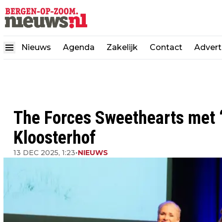
Nieuws
Agenda
Zakelijk
Contact
Advert
The Forces Sweethearts met ‘J
Kloosterhof
13 DEC 2025, 1:23
•
NIEUWS