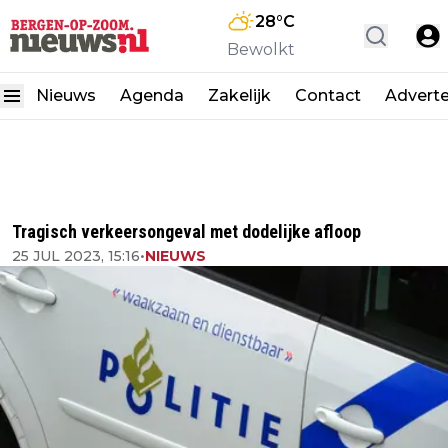
28
°C
Bewolkt
Nieuws
Agenda
Zakelijk
Contact
Advert
Tragisch verkeersongeval met dodelijke afloop
25 JUL 2023, 15:16
•
NIEUWS