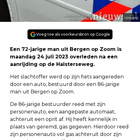
Vincent
Voeg toe als voorkeursbron op Google
Een 72-jarige man uit Bergen op Zoom is
maandag 24 juli 2023 overleden na een
aanrijding op de Halsterseweg.
Het slachtoffer werd op zijn fiets aangereden
door een auto, bestuurd door een 86-jarige
man uit Bergen op Zoom.
De 86-jarige bestuurder reed met zijn
personenauto, een aangepaste automaat,
achteruit een oprit af. Hij heeft kennelijk in
plaats van geremd, gas gegeven. Hierdoor reed
zijn personenauto vol gas achteruit door zijn