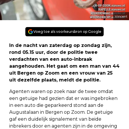
Vincent
Voeg toe als voorkeursbron op Google
In de nacht van zaterdag op zondag zijn,
rond 05.15 uur, door de politie twee
verdachten van een auto-inbraak
aangehouden. Het gaat om een man van 44
uit Bergen op Zoom en een vrouw van 25
uit dezelfde plaats, meldt de politie.
Agenten waren op zoek naar de twee omdat
een getuige had gezien dat er was ingebroken
in een auto die geparkeerd stond aan de
Augustalaan in Bergen op Zoom. De getuige
gaf een duidelijk signalement van beide
inbrekers door en agenten zijn in de omgeving