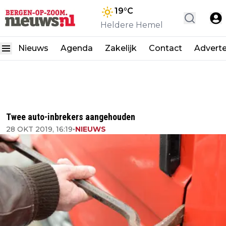
19
°C
Heldere Hemel
Nieuws
Agenda
Zakelijk
Contact
Advert
Twee auto-inbrekers aangehouden
28 OKT 2019, 16:19
•
NIEUWS